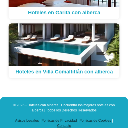
Hoteles en Garita con alberca
Hoteles en Villa Comaltitlán con alberca
© 2026 - Hoteles con alberca | Encuentra los mejores hoteles con
alberca | Todos los Derechos Reservados
Avisos Legales
|
Políticas de Privacidad
|
Políticas de Cookies
|
Contacto