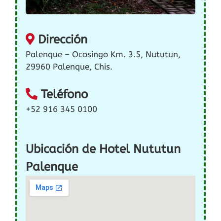
Dirección
Palenque – Ocosingo Km. 3.5, Nututun,
29960 Palenque, Chis.
Teléfono
+52 916 345 0100
Ubicación de Hotel Nututun
Palenque