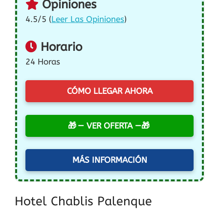
Opiniones
4.5/5 (
Leer Las Opiniones
)
Horario
24 Horas
CÓMO LLEGAR AHORA
— VER OFERTA —
MÁS INFORMACIÓN
Hotel Chablis Palenque