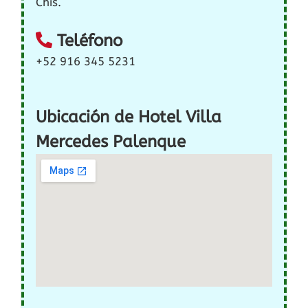
Chis.
Teléfono
+52 916 345 5231
Ubicación de Hotel Villa
Mercedes Palenque