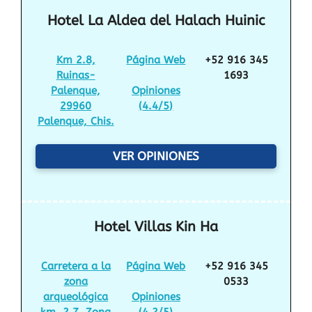
Hotel La Aldea del Halach Huinic
Km 2.8,
Página Web
+52 916 345
Ruinas-
1693
Palenque,
Opiniones
29960
(
4.4/5
)
Palenque, Chis.
VER OPINIONES
Hotel Villas Kin Ha
Carretera a la
Página Web
+52 916 345
zona
0533
arqueológica
Opiniones
km. 2.7, Zona