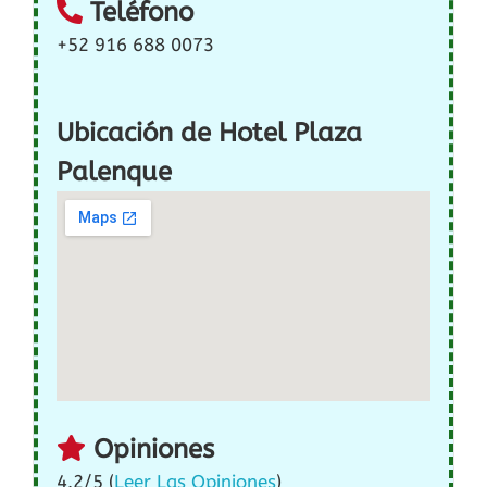
Teléfono
+52 916 688 0073
Ubicación de Hotel Plaza
Palenque
Opiniones
4.2/5 (
Leer Las Opiniones
)