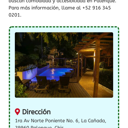
buscan comodidad y accesibilidad en Palenque.
Para más información, llame al +52 916 345
0201.
Dirección
1ra Av Norte Poniente No. 6, La Cañada,
29960 Palenque, Chis.