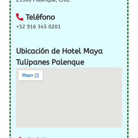
Teléfono
+52 916 345 0201
Ubicación de Hotel Maya
Tulipanes Palenque