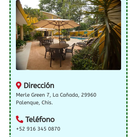
Dirección
Merle Green 7, La Cañada, 29960
Palenque, Chis.
Teléfono
+52 916 345 0870