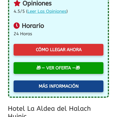
Opiniones
4.5/5 (
Leer Las Opiniones
)
Horario
24 Horas
CÓMO LLEGAR AHORA
— VER OFERTA —
MÁS INFORMACIÓN
Hotel La Aldea del Halach
Huinic