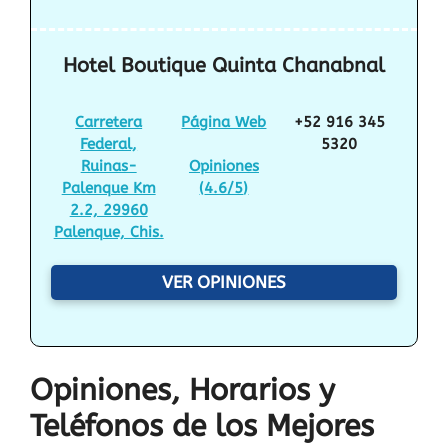
Hotel Boutique Quinta Chanabnal
Carretera
Página Web
+52 916 345
Federal,
5320
Ruinas-
Opiniones
Palenque Km
(
4.6/5
)
2.2, 29960
Palenque, Chis.
VER OPINIONES
Opiniones, Horarios y
Teléfonos de los Mejores