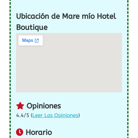
Ubicación de Mare mío Hotel
Boutique
Opiniones
4.4/5 (
Leer Las Opiniones
)
Horario