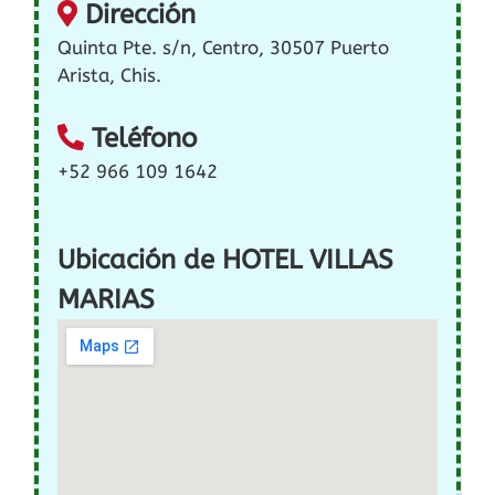
Dirección
Quinta Pte. s/n, Centro, 30507 Puerto
Arista, Chis.
Teléfono
+52 966 109 1642
Ubicación de HOTEL VILLAS
MARIAS