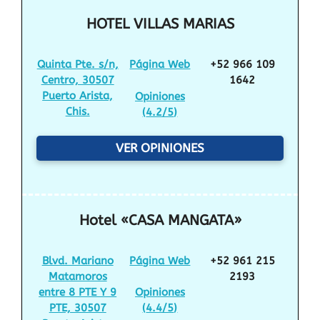
HOTEL VILLAS MARIAS
Quinta Pte. s/n,
Página Web
+52 966 109
Centro, 30507
1642
Puerto Arista,
Opiniones
Chis.
(
4.2/5
)
VER OPINIONES
Hotel «CASA MANGATA»
Blvd. Mariano
Página Web
+52 961 215
Matamoros
2193
entre 8 PTE Y 9
Opiniones
PTE, 30507
(
4.4/5
)