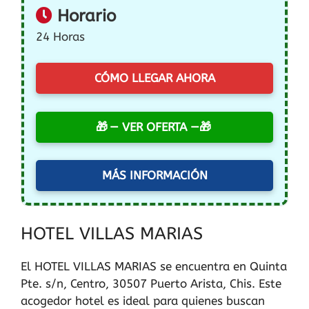
Horario
24 Horas
CÓMO LLEGAR AHORA
— VER OFERTA —
MÁS INFORMACIÓN
HOTEL VILLAS MARIAS
El HOTEL VILLAS MARIAS se encuentra en Quinta
Pte. s/n, Centro, 30507 Puerto Arista, Chis. Este
acogedor hotel es ideal para quienes buscan