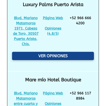
Luxury Palms Puerto Arista
Blvd. Mariano
Página Web
+52 966 666
Matamoros
4200
1971, Cabeza
Opiniones
de Toro, 30507
(
4.8/5
)
Puerto Arista,
Chis.
VER OPINIONES
Mare mío Hotel Boutique
Blvd. Mariano
Página Web
+52 966 117
Matamoros
8984
entre cuarta y
Opiniones