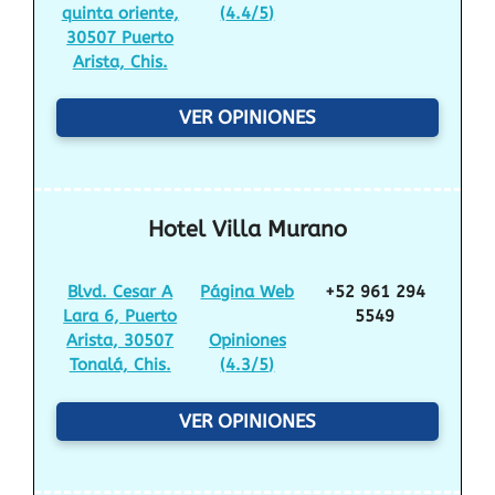
quinta oriente,
(
4.4/5
)
30507 Puerto
Arista, Chis.
VER OPINIONES
Hotel Villa Murano
Blvd. Cesar A
Página Web
+52 961 294
Lara 6, Puerto
5549
Arista, 30507
Opiniones
Tonalá, Chis.
(
4.3/5
)
VER OPINIONES