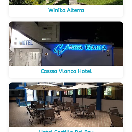
Winíka Alterra
Casssa Vlanca Hotel