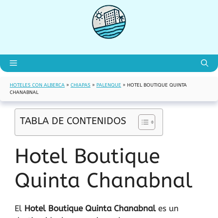
Saltar
al
contenido
Menú
HOTELES CON ALBERCA
»
CHIAPAS
»
PALENQUE
»
HOTEL BOUTIQUE QUINTA
CHANABNAL
TABLA DE CONTENIDOS
Hotel Boutique
Quinta Chanabnal
El
Hotel Boutique Quinta Chanabnal
es un