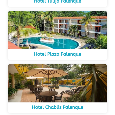
Hotel Tulija Palenque
Hotel Plaza Palenque
Hotel Chablis Palenque