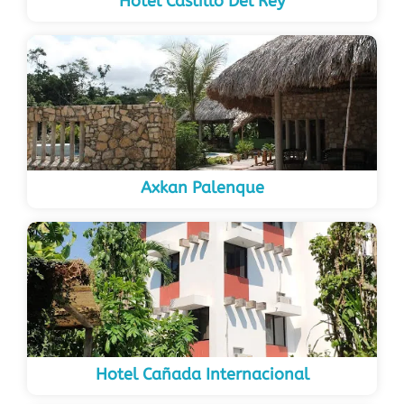
Hotel Castillo Del Rey
Axkan Palenque
Hotel Cañada Internacional