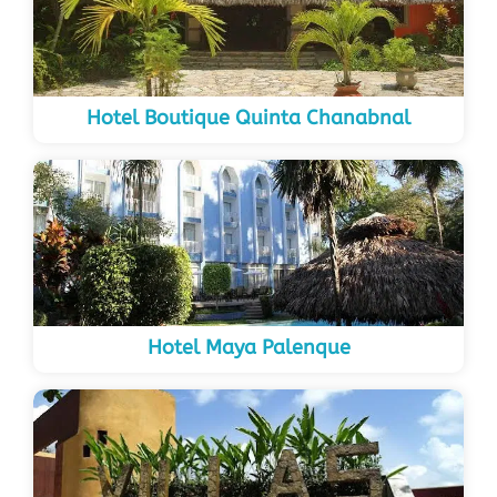
Hotel Boutique Quinta Chanabnal
Hotel Maya Palenque