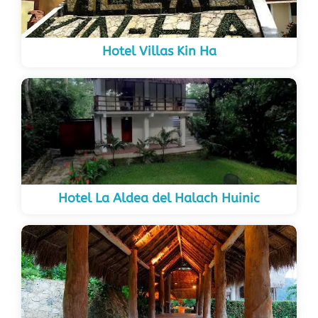
Hotel Villas Kin Ha
Hotel La Aldea del Halach Huinic