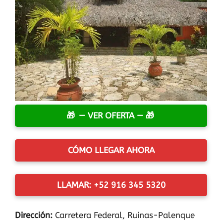
— VER OFERTA —
CÓMO LLEGAR AHORA
LLAMAR: +52 916 345 5320
Dirección:
Carretera Federal, Ruinas-Palenque