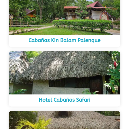
Cabañas Kin Balam Palenque
Hotel Cabañas Safari