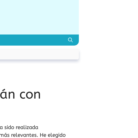
lán con
ha sido realizada
más relevantes. He elegido