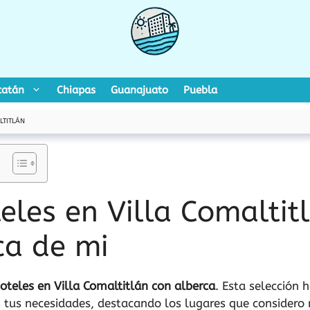
catán
Chiapas
Guanajuato
Puebla
LTITLÁN
eles en Villa Comaltit
ca de mi
oteles en Villa Comaltitlán con alberca
. Esta selección 
us necesidades, destacando los lugares que considero 