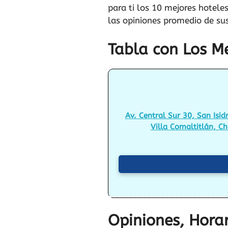
para ti los 10 mejores hotele
las opiniones promedio de su
Tabla con Los Me
Av. Central Sur 30, San Isid
Villa Comaltitlán, Ch
Opiniones, Horar