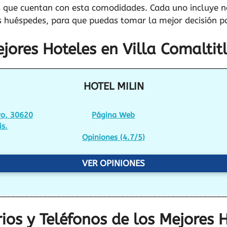
s que cuentan con esta comodidades. Cada uno incluye no
s huéspedes, para que puedas tomar la mejor decisión pa
jores Hoteles en Villa Comaltit
HOTEL MILIN
ro, 30620
Página Web
is.
Opiniones (
4.7/5
)
VER OPINIONES
ios y Teléfonos de los Mejores H