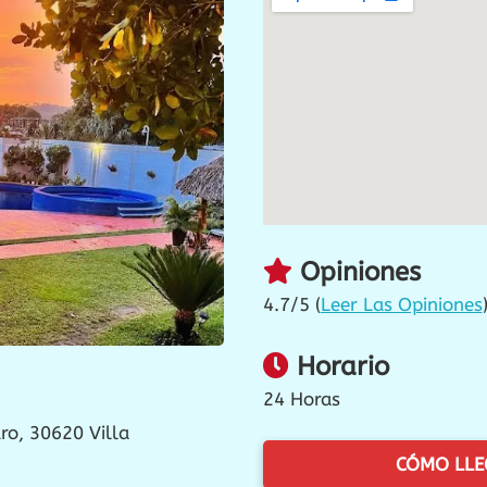
Opiniones
4.7/5 (
Leer Las Opiniones
Horario
24 Horas
dro, 30620 Villa
CÓMO LLE