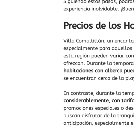
Siguiendo estos pasos, podrá
experiencia inolvidable. ¡Buen
Precios de los H
Villa Comaltitlán, un encanta
especialmente para aquellos q
esta región pueden variar co
ofrezcan. Durante la tempora
habitaciones con alberca pue
se encuentran cerca de la pla
En contraste, durante la te
considerablemente, con tarif
promociones especiales o desc
buscan disfrutar de la tranqu
anticipación, especialmente e