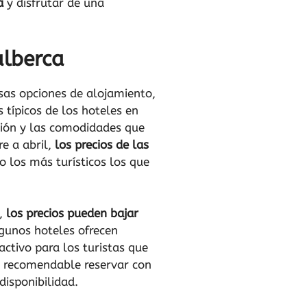
a
y disfrutar de una
alberca
rsas opciones de alojamiento,
 típicos de los hoteles en
ción y las comodidades que
e a abril,
los precios de las
do los más turísticos los que
e,
los precios pueden bajar
lgunos hoteles ofrecen
ctivo para los turistas que
es recomendable reservar con
disponibilidad.