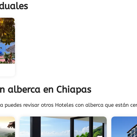
iduales
on alberca en Chiapas
na puedes revisar otros Hoteles con alberca que están cer