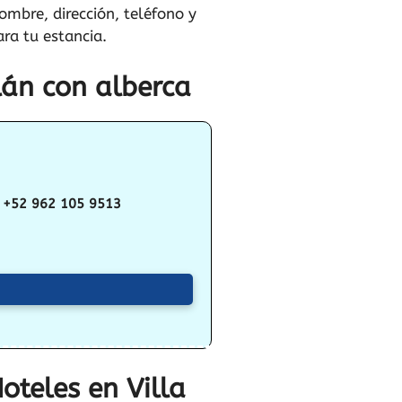
mbre, dirección, teléfono y
ra tu estancia.
lán con alberca
+52 962 105 9513
oteles en Villa