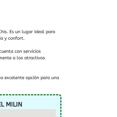
his. Es un lugar ideal para
a y confort.
cuenta con servicios
ente a los atractivos
na excelente opción para una
L MILIN