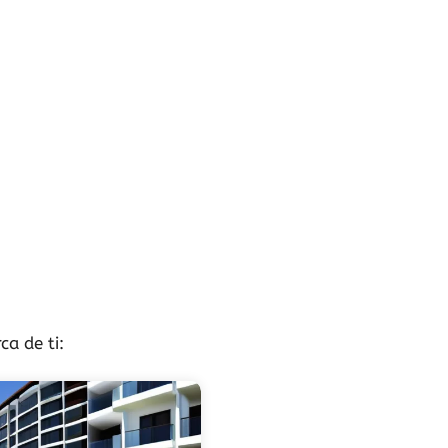
ca de ti: