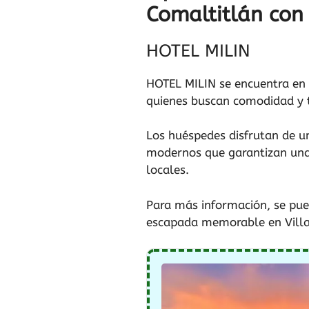
Comaltitlán con
HOTEL MILIN
HOTEL MILIN se encuentra en A
quienes buscan comodidad y t
Los huéspedes disfrutan de u
modernos que garantizan una 
locales.
Para más información, se pue
escapada memorable en Villa