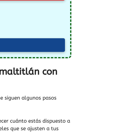
omaltitlán con
 se siguen algunos pasos
ecer cuánto estás dispuesto a
teles que se ajusten a tus