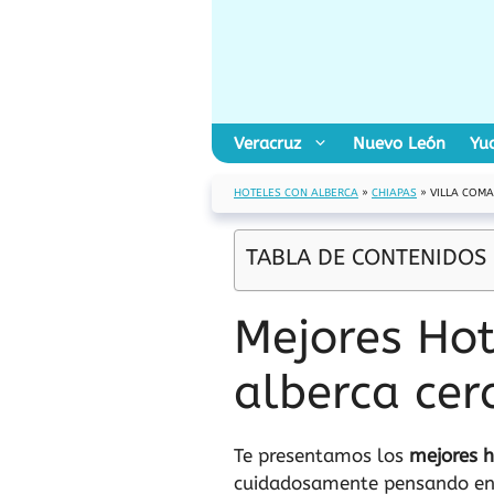
Saltar
al
contenido
Veracruz
Nuevo León
Yu
HOTELES CON ALBERCA
»
CHIAPAS
»
VILLA COMA
TABLA DE CONTENIDOS
Mejores Hot
alberca cer
Te presentamos los
mejores h
cuidadosamente pensando en t