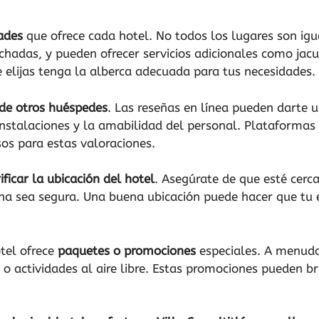
ades
que ofrece cada hotel. No todos los lugares son ig
techadas, y pueden ofrecer servicios adicionales como jac
 elijas tenga la alberca adecuada para tus necesidades.
 de otros huéspedes
. Las reseñas en línea pueden darte u
 instalaciones y la amabilidad del personal. Plataforma
os para estas valoraciones.
ificar la ubicación del hotel
. Asegúrate de que esté cerca
zona sea segura. Una buena ubicación puede hacer que t
otel ofrece
paquetes o promociones
especiales. A menudo,
o actividades al aire libre. Estas promociones pueden br