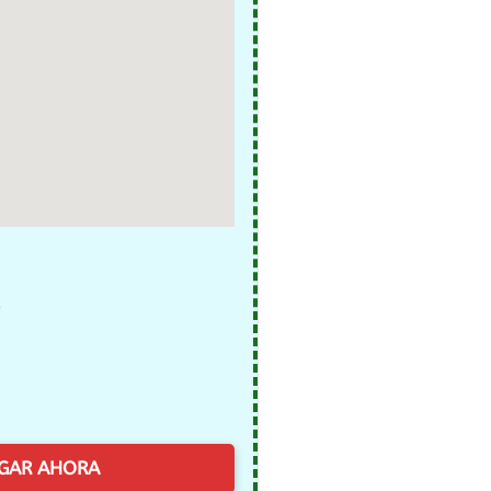
)
GAR AHORA