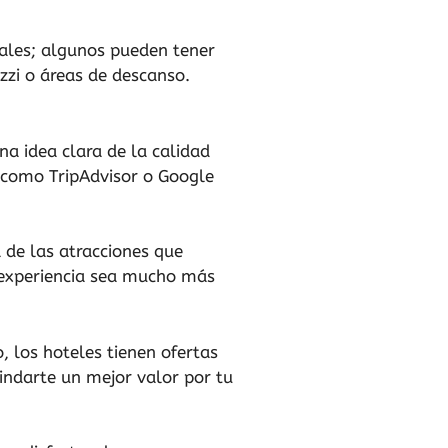
uales; algunos pueden tener
uzzi o áreas de descanso.
na idea clara de la calidad
s como TripAdvisor o Google
 de las atracciones que
u experiencia sea mucho más
 los hoteles tienen ofertas
indarte un mejor valor por tu