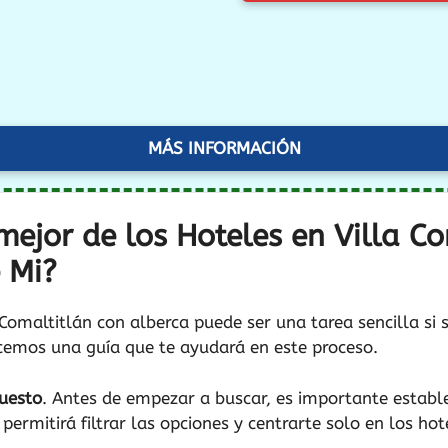
MÁS INFORMACIÓN
mejor de los Hoteles en Villa C
 Mi?
a Comaltitlán con alberca puede ser una tarea sencilla si
ecemos una guía que te ayudará en este proceso.
uesto
. Antes de empezar a buscar, es importante establ
 permitirá filtrar las opciones y centrarte solo en los ho