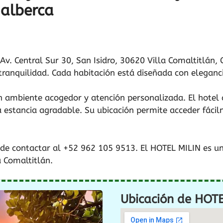
 alberca
v. Central Sur 30, San Isidro, 30620 Villa Comaltitlán, C
ranquilidad. Cada habitación está diseñada con eleganci
n ambiente acogedor y atención personalizada. El hotel 
estancia agradable. Su ubicación permite acceder fácilm
de contactar al +52 962 105 9513. El HOTEL MILIN es u
 Comaltitlán.
Ubicación de HOTE