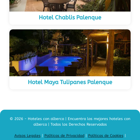
Hotel Chablis Palenque
Hotel Maya Tulipanes Palenque
© 2026 - Hoteles con alberca | Encuentra los mejores hoteles con
alberca | Todos los Derechos Reservados
Avisos Legales
|
Políticas de Privacidad
|
Políticas de Cookies
|