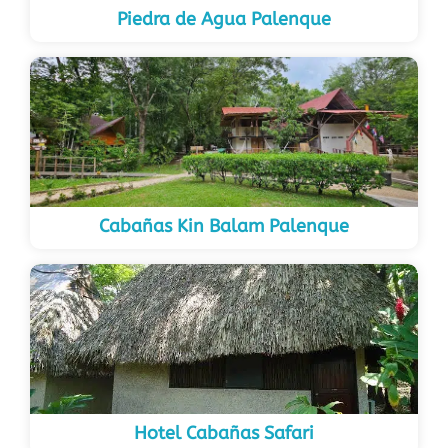
Piedra de Agua Palenque
Cabañas Kin Balam Palenque
Hotel Cabañas Safari