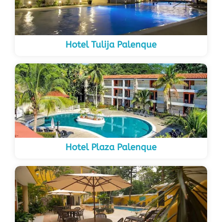
Hotel Tulija Palenque
Hotel Plaza Palenque