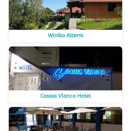
Winíka Alterra
Casssa Vlanca Hotel