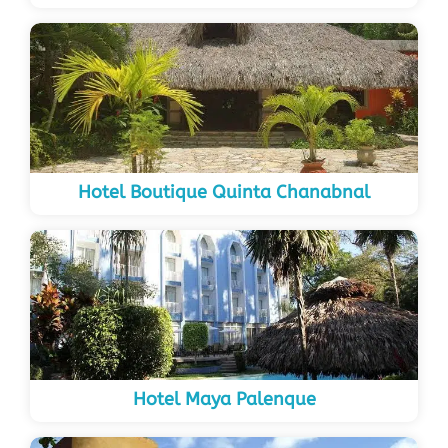
Hotel Boutique Quinta Chanabnal
Hotel Maya Palenque