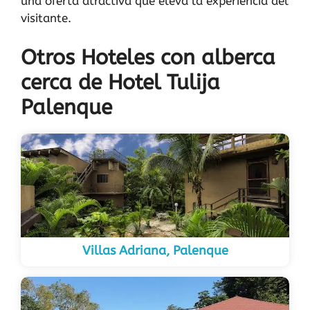
una oferta atractiva que eleva la experiencia del
visitante.
Otros Hoteles con alberca
cerca de Hotel Tulija
Palenque
Villas Adriana, Palenque