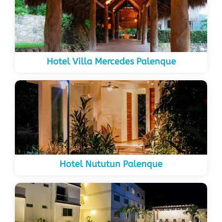
Hotel Villa Mercedes Palenque
Hotel Nututun Palenque