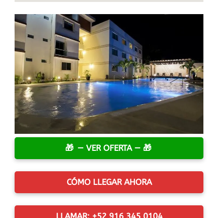
— VER OFERTA —
CÓMO LLEGAR AHORA
LLAMAR: +52 916 345 0104