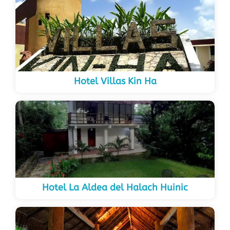
Hotel Villas Kin Ha
Hotel La Aldea del Halach Huinic