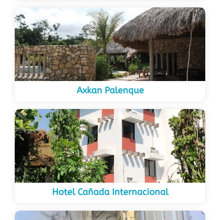
Axkan Palenque
Hotel Cañada Internacional