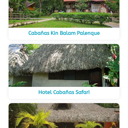
Cabañas Kin Balam Palenque
Hotel Cabañas Safari