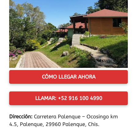
CÓMO LLEGAR AHORA
LLAMAR: +52 916 100 4990
Dirección:
Carretera Palenque – Ocosingo km
4.5, Palenque, 29960 Palenque, Chis.