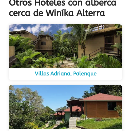
Otros Hoteles con alberca
cerca de Winíka Alterra
Villas Adriana, Palenque