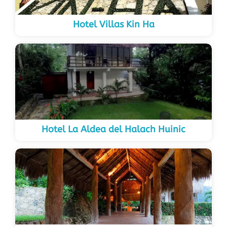
Hotel Villas Kin Ha
Hotel La Aldea del Halach Huinic