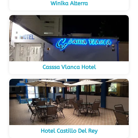
Winíka Alterra
Casssa Vlanca Hotel
Hotel Castillo Del Rey