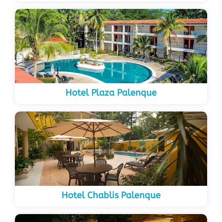
Hotel Plaza Palenque
Hotel Chablis Palenque