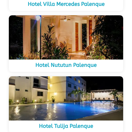
Hotel Villa Mercedes Palenque
Hotel Nututun Palenque
Hotel Tulija Palenque