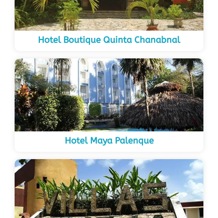
Hotel Boutique Quinta Chanabnal
Hotel Maya Palenque