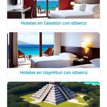
Hoteles en Celestún con alberca
Hoteles en Uaymitun con alberca