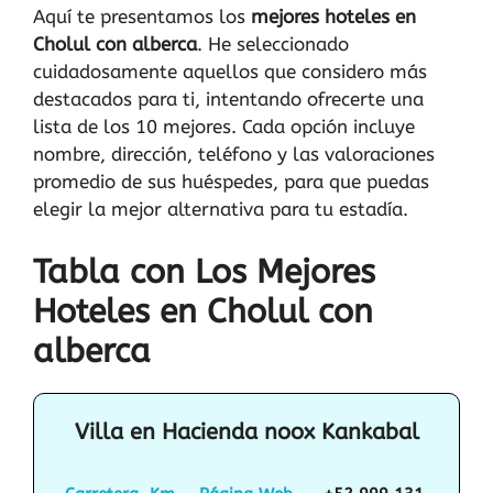
Aquí te presentamos los
mejores hoteles en
Cholul con alberca
. He seleccionado
cuidadosamente aquellos que considero más
destacados para ti, intentando ofrecerte una
lista de los 10 mejores. Cada opción incluye
nombre, dirección, teléfono y las valoraciones
promedio de sus huéspedes, para que puedas
elegir la mejor alternativa para tu estadía.
Tabla con Los Mejores
Hoteles en Cholul con
alberca
Villa en Hacienda noox Kankabal