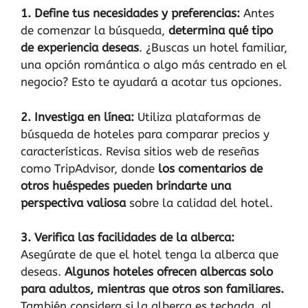
1. Define tus necesidades y preferencias:
Antes
de comenzar la búsqueda,
determina qué tipo
de experiencia deseas
. ¿Buscas un hotel familiar,
una opción romántica o algo más centrado en el
negocio? Esto te ayudará a acotar tus opciones.
2. Investiga en línea:
Utiliza plataformas de
búsqueda de hoteles para comparar precios y
características. Revisa sitios web de reseñas
como TripAdvisor, donde
los comentarios de
otros huéspedes pueden brindarte una
perspectiva valiosa
sobre la calidad del hotel.
3. Verifica las facilidades de la alberca:
Asegúrate de que el hotel tenga la alberca que
deseas.
Algunos hoteles ofrecen albercas solo
para adultos, mientras que otros son familiares.
También considera si la alberca es techada, al