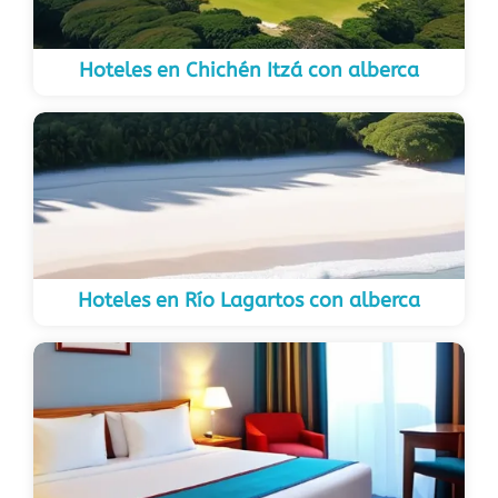
Hoteles en Chichén Itzá con alberca
Hoteles en Río Lagartos con alberca