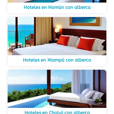
Hoteles en Homún con alberca
Hoteles en Xtampú con alberca
Hoteles en Cholul con alberca