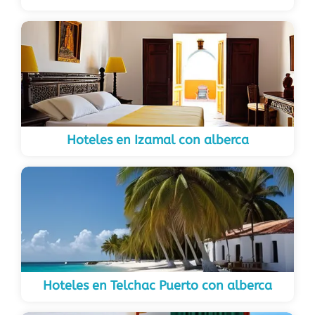
Hoteles en Izamal con alberca
Hoteles en Telchac Puerto con alberca