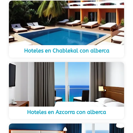
Hoteles en Chablekal con alberca
Hoteles en Azcorra con alberca