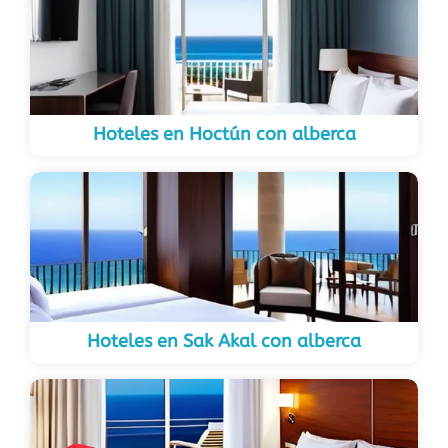
Hoteles en Hoctún con alberca
Hoteles en Sak Akal con alberca