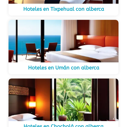
Hoteles en Tixpehual con alberca
Hoteles en Umán con alberca
Hoteles en Chocholá con alberca