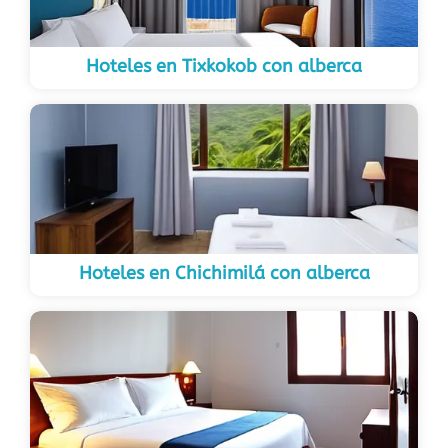
Hoteles en Tixkokob con alberca
Hoteles en Chichimilá con alberca