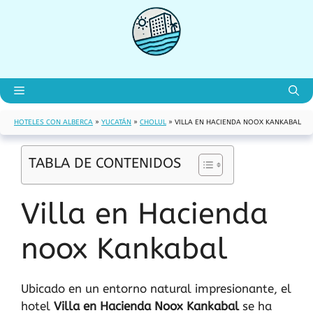
Saltar
al
contenido
Menú
HOTELES CON ALBERCA
»
YUCATÁN
»
CHOLUL
»
VILLA EN HACIENDA NOOX KANKABAL
TABLA DE CONTENIDOS
Villa en Hacienda
noox Kankabal
Ubicado en un entorno natural impresionante, el
hotel
Villa en Hacienda Noox Kankabal
se ha