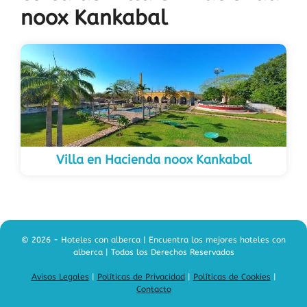
noox Kankabal
Villa en Hacienda noox Kankabal
© 2026 - Hoteles con alberca | Encuentra los mejores hoteles con
alberca | Todos los Derechos Reservados
Avisos Legales
|
Políticas de Privacidad
|
Políticas de Cookies
|
Contacto