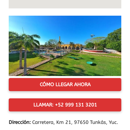
CÓMO LLEGAR AHORA
LLAMAR: +52 999 131 3201
Dirección:
Carretera, Km 21, 97650 Tunkás, Yuc.