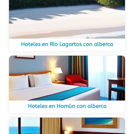
Hoteles en Río Lagartos con alberca
Hoteles en Homún con alberca