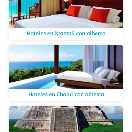
Hoteles en Xtampú con alberca
Hoteles en Cholul con alberca