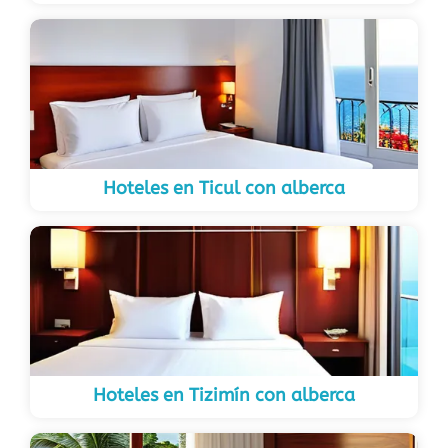
Hoteles en Ticul con alberca
Hoteles en Tizimín con alberca