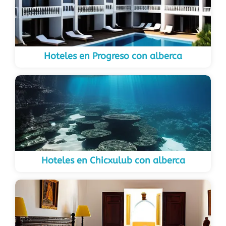
Hoteles en Progreso con alberca
Hoteles en Chicxulub con alberca