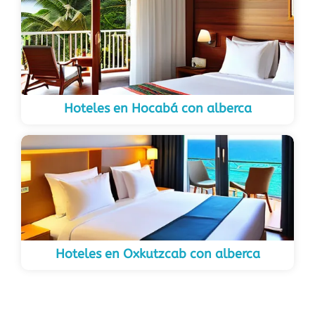
Hoteles en Hocabá con alberca
Hoteles en Oxkutzcab con alberca