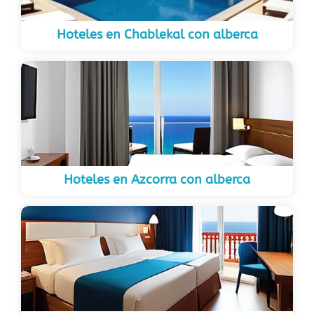
Hoteles en Chablekal con alberca
Hoteles en Azcorra con alberca