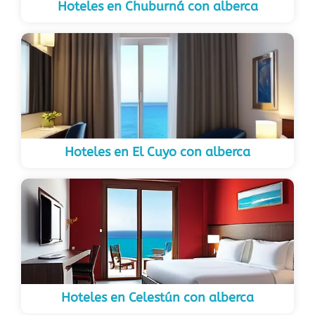
Hoteles en Chuburná con alberca
Hoteles en El Cuyo con alberca
Hoteles en Celestún con alberca