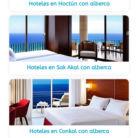
Hoteles en Hoctún con alberca
Hoteles en Sak Akal con alberca
Hoteles en Conkal con alberca