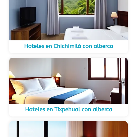
Hoteles en Chichimilá con alberca
Hoteles en Tixpehual con alberca