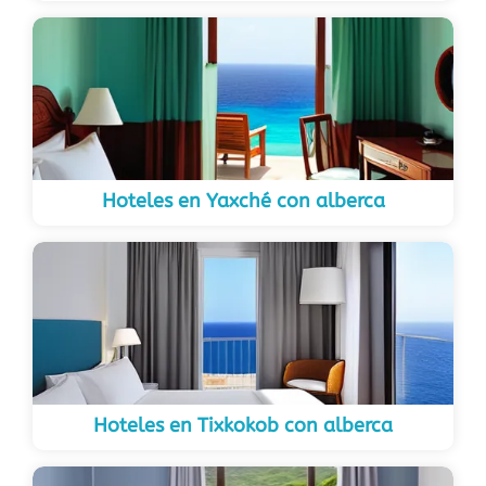
Hoteles en Yaxché con alberca
Hoteles en Tixkokob con alberca