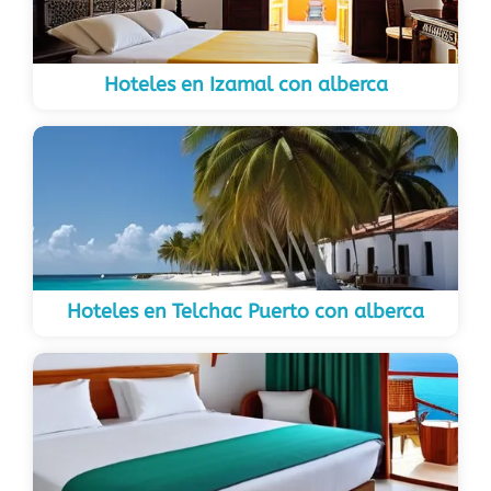
Hoteles en Izamal con alberca
Hoteles en Telchac Puerto con alberca