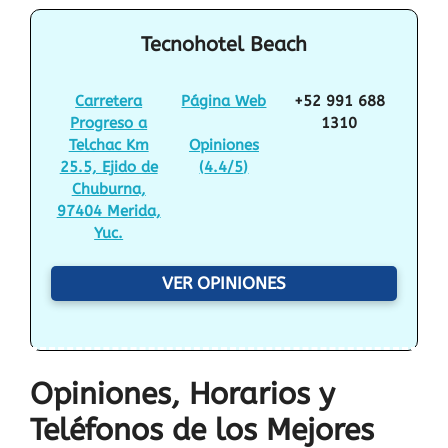
Tecnohotel Beach
Carretera
Página Web
+52 991 688
Progreso a
1310
Telchac Km
Opiniones
25.5, Ejido de
(
4.4/5
)
Chuburna,
97404 Merida,
Yuc.
VER OPINIONES
Opiniones, Horarios y
Teléfonos de los Mejores