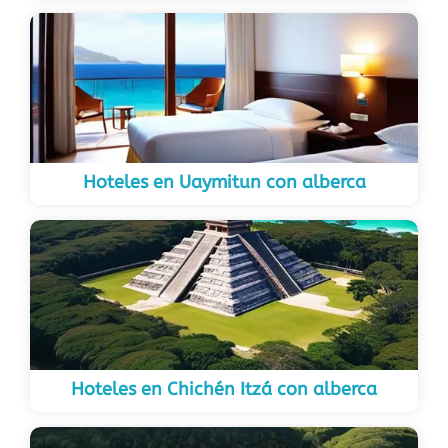
Hoteles en Uaymitun con alberca
Hoteles en Chichén Itzá con alberca