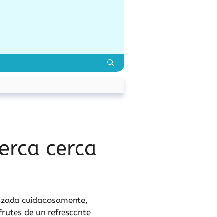
erca cerca
alizada cuidadosamente,
rutes de un refrescante