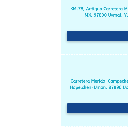
KM.78, Antigua Carretera M
MX, 97890 Uxmal, Yu
Carretera Merida-Campeche
Hopelchen-Uman, 97890 Ux