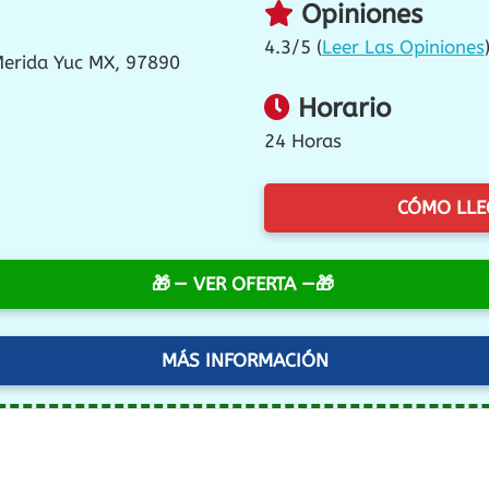
Opiniones
4.3/5 (
Leer Las Opiniones
Merida Yuc MX, 97890
Horario
24 Horas
CÓMO LLE
— VER OFERTA —
MÁS INFORMACIÓN