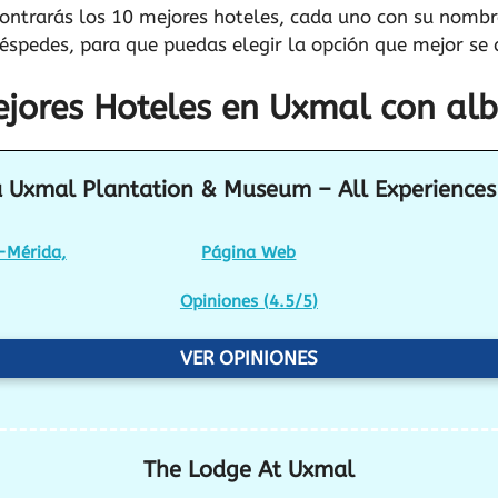
ontrarás los 10 mejores hoteles, cada uno con su nombre,
éspedes, para que puedas elegir la opción que mejor se 
ejores Hoteles en Uxmal con al
 Uxmal Plantation & Museum – All Experiences
-Mérida,
Página Web
Opiniones (
4.5/5
)
VER OPINIONES
The Lodge At Uxmal