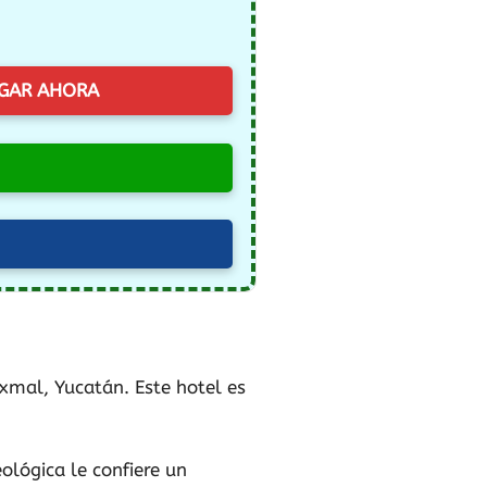
GAR AHORA
xmal, Yucatán. Este hotel es
ológica le confiere un