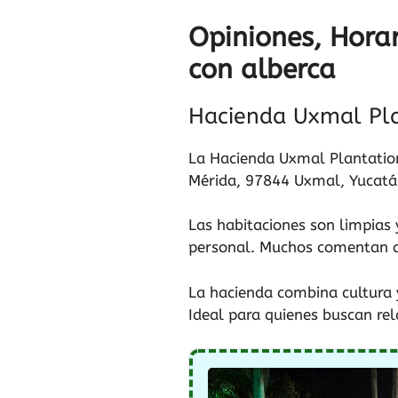
Opiniones, Horar
con alberca
Hacienda Uxmal Pla
La Hacienda Uxmal Plantatio
Mérida, 97844 Uxmal, Yucatán.
Las habitaciones son limpias 
personal. Muchos comentan qu
La hacienda combina cultura 
Ideal para quienes buscan rel