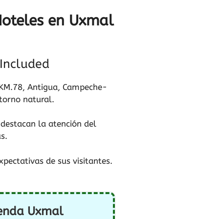
Hoteles en Uxmal
Included
 KM.78, Antigua, Campeche-
torno natural.
 destacan la atención del
s.
pectativas de sus visitantes.
ienda Uxmal