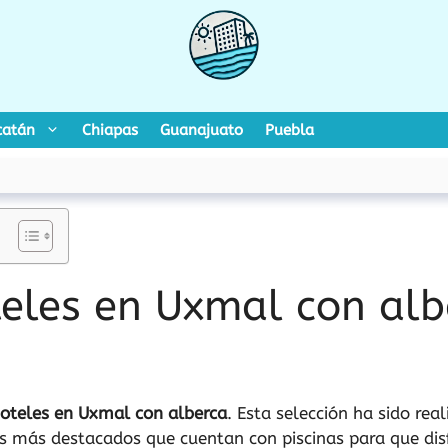
catán
Chiapas
Guanajuato
Puebla
eles en Uxmal con alb
oteles en Uxmal con alberca
. Esta selección ha sido re
s más destacados que cuentan con piscinas para que disf