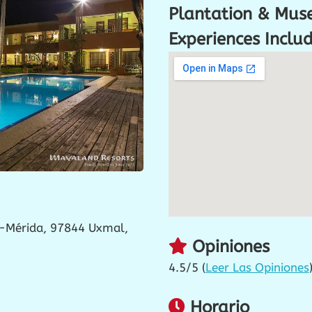
Plantation & Mus
Experiences Inclu
-Mérida, 97844 Uxmal,
Opiniones
4.5/5 (
Leer Las Opiniones
Horario