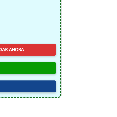
)
GAR AHORA