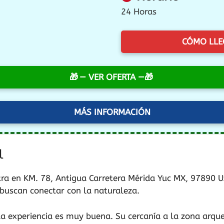
24 Horas
CÓMO LLE
— VER OFERTA —
MÁS INFORMACIÓN
l
ra en KM. 78, Antigua Carretera Mérida Yuc MX, 97890 U
 buscan conectar con la naturaleza.
a experiencia es muy buena. Su cercanía a la zona arque