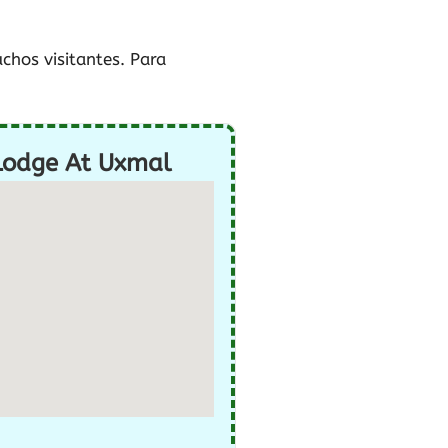
uchos visitantes. Para
 Lodge At Uxmal