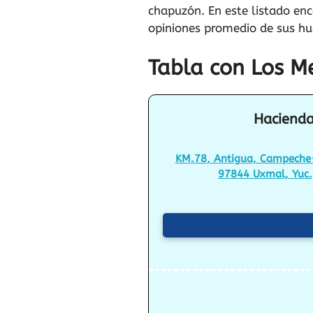
chapuzón. En este listado enc
opiniones promedio de sus hu
Tabla con Los M
Hacienda
KM.78, Antigua, Campeche
97844 Uxmal, Yuc.