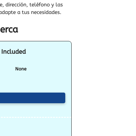
 dirección, teléfono y las
adapte a tus necesidades.
berca
 Included
None