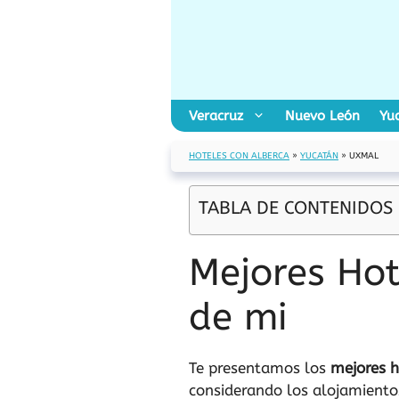
Saltar
al
contenido
Veracruz
Nuevo León
Yu
HOTELES CON ALBERCA
»
YUCATÁN
»
UXMAL
TABLA DE CONTENIDOS
Mejores Hot
de mi
Te presentamos los
mejores h
considerando los alojamiento