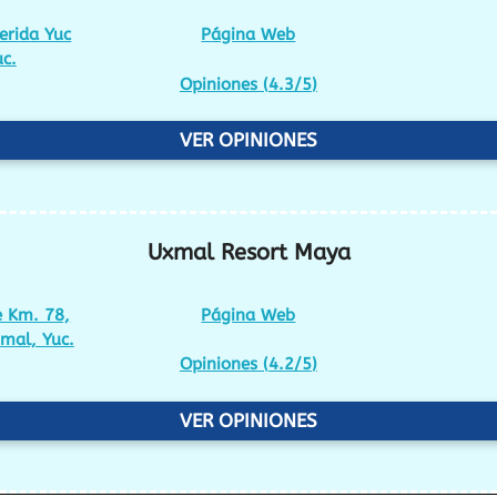
erida Yuc
Página Web
c.
Opiniones (
4.3/5
)
VER OPINIONES
Uxmal Resort Maya
 Km. 78,
Página Web
mal, Yuc.
Opiniones (
4.2/5
)
VER OPINIONES