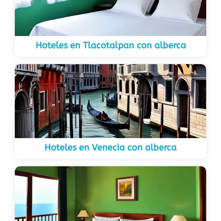
Hoteles en Tlacotalpan con alberca
Hoteles en Venecia con alberca