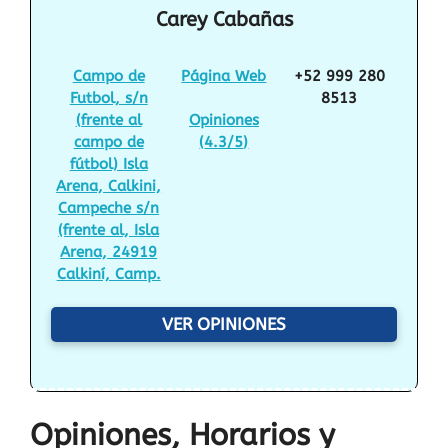
Carey Cabañas
Campo de
Página Web
+52 999 280
Futbol, s/n
8513
(frente al
Opiniones
campo de
(
4.3/5
)
fútbol) Isla
Arena, Calkini,
Campeche s/n
(frente al, Isla
Arena, 24919
Calkiní, Camp.
VER OPINIONES
Opiniones, Horarios y