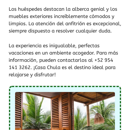
Los huéspedes destacan la alberca genial y los
muebles exteriores increíblemente cómodos y
limpios. La atención del anfitrión es excepcional,
siempre dispuesto a resolver cualquier duda.
La experiencia es inigualable, perfectas
vacaciones en un ambiente acogedor. Para más
información, pueden contactarlos al +52 954
141 3262. ¡Casa Chula es el destino ideal para
relajarse y disfrutar!