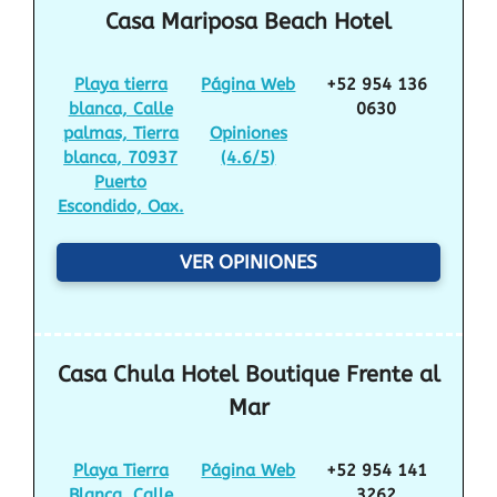
Casa Mariposa Beach Hotel
Playa tierra
Página Web
+52 954 136
blanca, Calle
0630
palmas, Tierra
Opiniones
blanca, 70937
(
4.6/5
)
Puerto
Escondido, Oax.
VER OPINIONES
Casa Chula Hotel Boutique Frente al
Mar
Playa Tierra
Página Web
+52 954 141
Blanca, Calle
3262