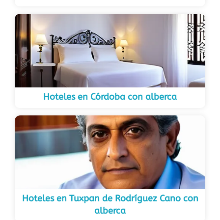
Hoteles en Córdoba con alberca
Hoteles en Tuxpan de Rodríguez Cano con
alberca