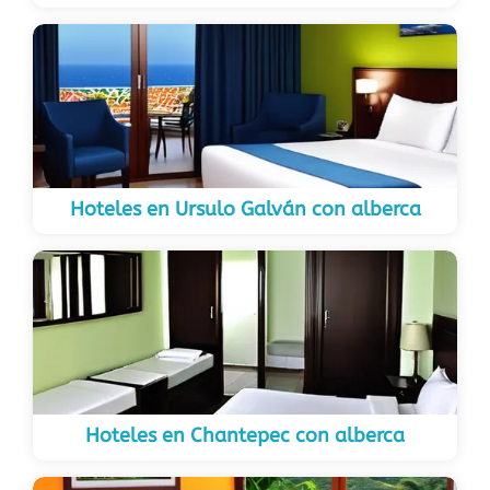
Hoteles en Ursulo Galván con alberca
Hoteles en Chantepec con alberca