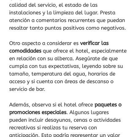
calidad del servicio, el estado de las
instalaciones y la limpieza del lugar. Presta
atención a comentarios recurrentes que puedan
resaltar tanto puntos positivos como negativos.
Otro aspecto a considerar es
verificar las
comodidades
que ofrece el hotel, especialmente
en relación con su alberca. Asegúrate de que
cumpla con tus expectativas, leyendo sobre su
tamaño, temperatura del agua, horarios de
acceso y si cuenta con áreas de descanso o
servicio de bar.
Además, observa si el hotel ofrece
paquetes o
promociones especiales
. Algunos lugares
pueden incluir desayunos, cenas o actividades
recreativas si realizas tu reserva con
anticipación. Esto podría representar un valor