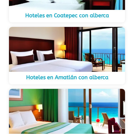
Hoteles en Coatepec con alberca
Hoteles en Amatlán con alberca