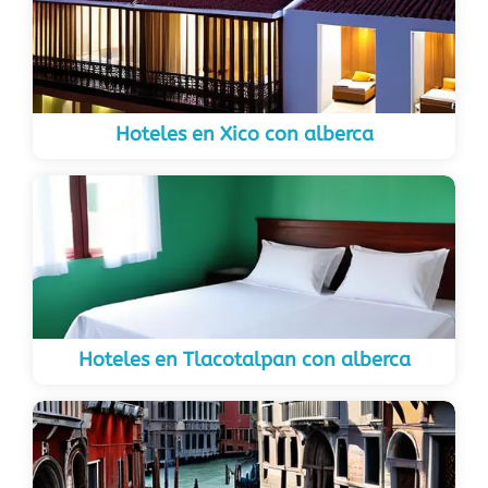
Hoteles en Xico con alberca
Hoteles en Tlacotalpan con alberca