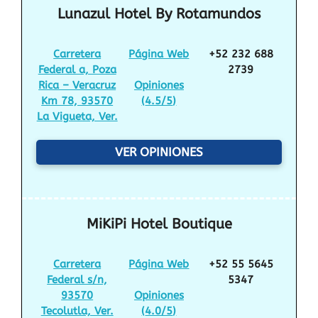
Lunazul Hotel By Rotamundos
Carretera
Página Web
+52 232 688
Federal a, Poza
2739
Rica – Veracruz
Opiniones
Km 78, 93570
(
4.5/5
)
La Vigueta, Ver.
VER OPINIONES
MiKiPi Hotel Boutique
Carretera
Página Web
+52 55 5645
Federal s/n,
5347
93570
Opiniones
Tecolutla, Ver.
(
4.0/5
)