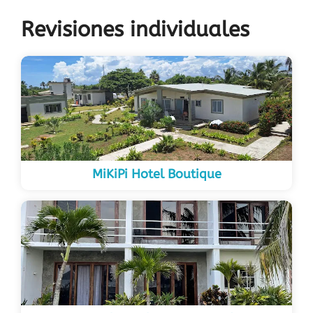
Revisiones individuales
MiKiPi Hotel Boutique