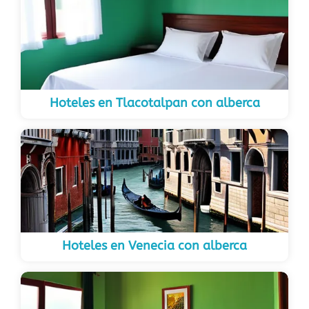
Hoteles en Tlacotalpan con alberca
Hoteles en Venecia con alberca