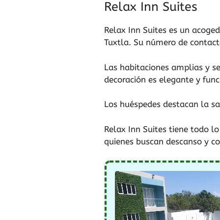
Relax Inn Suites
Relax Inn Suites es un acoged
Tuxtla. Su número de contac
Las habitaciones amplias y s
decoración es elegante y func
Los huéspedes destacan la sa
Relax Inn Suites tiene todo l
quienes buscan descanso y c