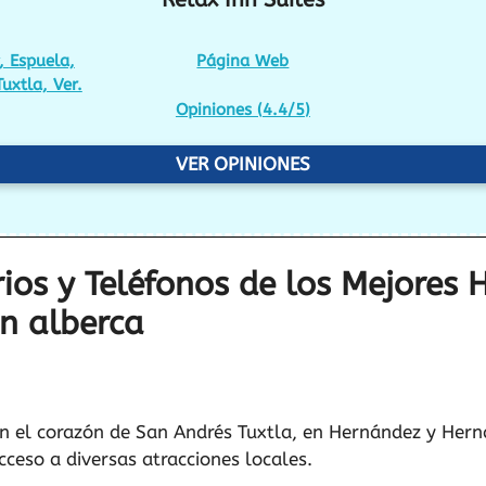
, Espuela,
Página Web
uxtla, Ver.
Opiniones (
4.4/5
)
VER OPINIONES
ios y Teléfonos de los Mejores 
on alberca
en el corazón de San Andrés Tuxtla, en Hernández y Hern
acceso a diversas atracciones locales.