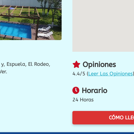
Opiniones
 y, Espuela, El Rodeo,
er.
4.4/5 (
Leer Las Opiniones
Horario
24 Horas
CÓMO LLE