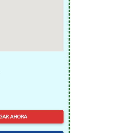
)
GAR AHORA