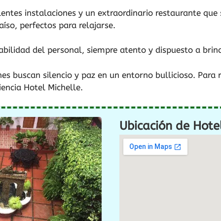
lentes instalaciones y un extraordinario restaurante que
íso, perfectos para relajarse.
ilidad del personal, siempre atento y dispuesto a brind
nes buscan silencio y paz en un entorno bullicioso. Para 
encia Hotel Michelle.
Ubicación de Hote