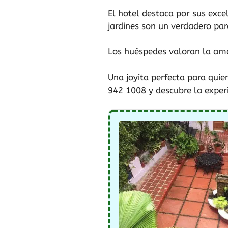
El hotel destaca por sus exce
jardines son un verdadero para
Los huéspedes valoran la amab
Una joyita perfecta para quie
942 1008 y descubre la experi