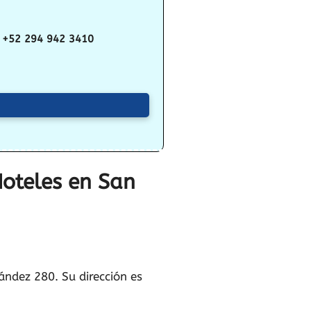
+52 294 942 3410
Hoteles en San
ández 280. Su dirección es