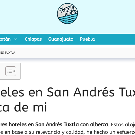
catán
Chiapas
Guanajuato
Puebla
ÉS TUXTLA
eles en San Andrés Tu
ca de mi
res hoteles en San Andrés Tuxtla con alberca
. Estos alo
 en base a su relevancia y calidad, he hecho un esfuer