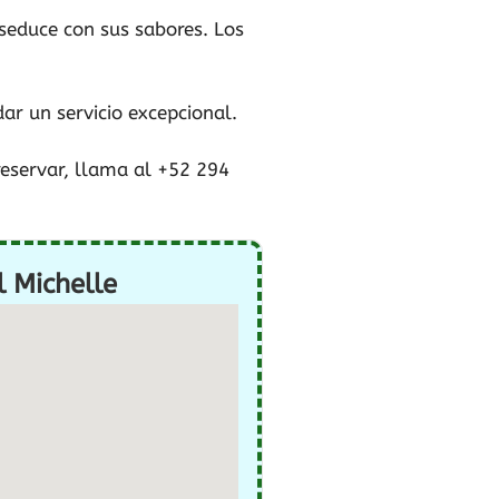
 seduce con sus sabores. Los
ar un servicio excepcional.
reservar, llama al +52 294
l Michelle