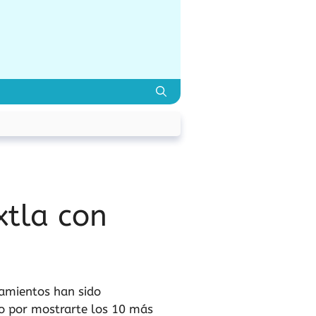
xtla con
jamientos han sido
zo por mostrarte los 10 más