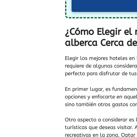
¿Cómo Elegir el 
alberca Cerca de
Elegir los mejores hoteles e
requiere de algunas consider
perfecto para disfrutar de tu
En primer lugar, es fundame
opciones y enfocarte en aquel
sino también otros gastos co
Otro aspecto a considerar es
turísticas que deseas visitar.
recreativas en la zona. Opta