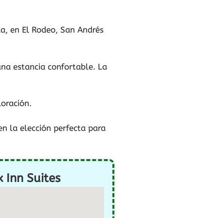
la, en El Rodeo, San Andrés
na estancia confortable. La
oración.
en la elección perfecta para
 Inn Suites