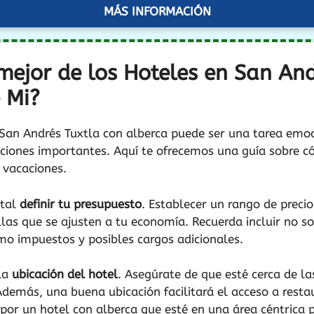
MÁS INFORMACIÓN
mejor de los Hoteles en San And
 Mi?
n San Andrés Tuxtla con alberca puede ser una tarea emo
aciones importantes. Aquí te ofrecemos una guía sobre c
s vacaciones.
ntal
definir tu presupuesto
. Establecer un rango de precios
las que se ajusten a tu economía. Recuerda incluir no sol
mo impuestos y posibles cargos adicionales.
 la
ubicación del hotel
. Asegúrate de que esté cerca de la
 Además, una buena ubicación facilitará el acceso a resta
r por un hotel con alberca que esté en una área céntric