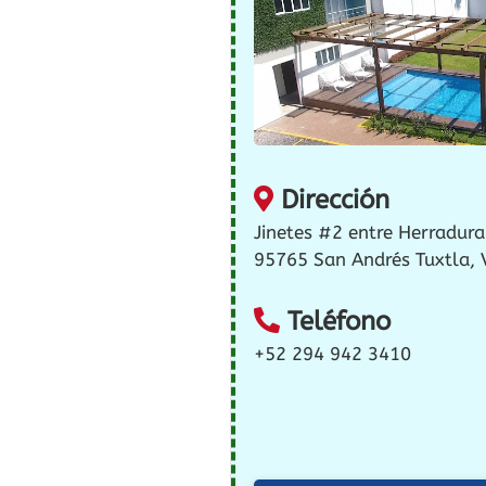
Dirección
Jinetes #2 entre Herradura
95765 San Andrés Tuxtla, V
Teléfono
+52 294 942 3410