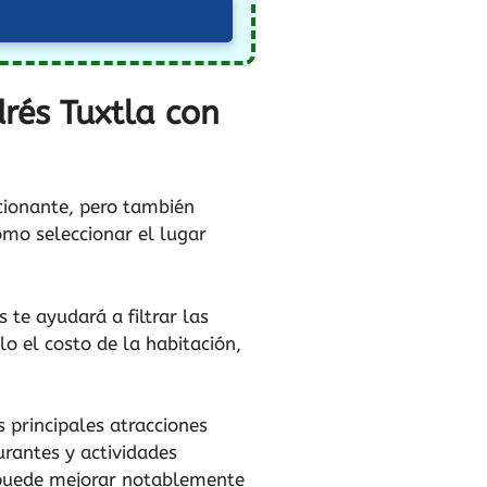
rés Tuxtla con
cionante, pero también
ómo seleccionar el lugar
 te ayudará a filtrar las
o el costo de la habitación,
s principales atracciones
urantes y actividades
a puede mejorar notablemente