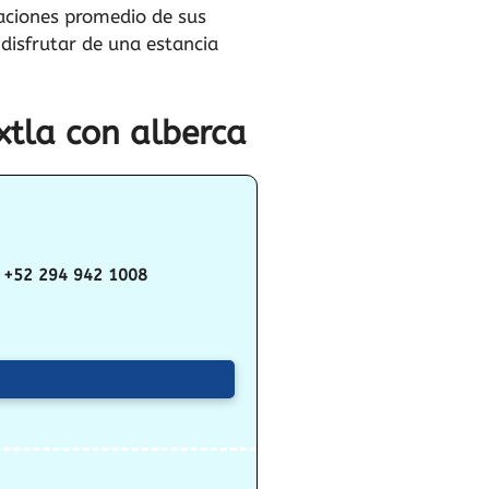
caciones promedio de sus
disfrutar de una estancia
xtla con alberca
+52 294 942 1008