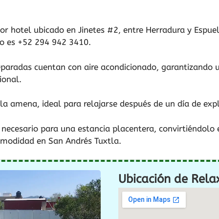
or hotel ubicado en Jinetes #2, entre Herradura y Espue
to es +52 294 942 3410.
eparadas cuentan con aire acondicionado, garantizando u
ional.
la amena, ideal para relajarse después de un día de expl
o necesario para una estancia placentera, convirtiéndolo 
omodidad en San Andrés Tuxtla.
Ubicación de Relax