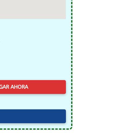
)
GAR AHORA