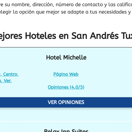
e su nombre, dirección, número de contacto y las califi
egir la opción que mejor se adapte a tus necesidades y 
jores Hoteles en San Andrés Tu
Hotel Michelle
, Centro,
Página Web
, Ver.
Opiniones (
4.0/5
)
VER OPINIONES
Relax Inn Suites