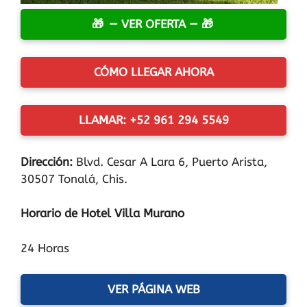
— VER OFERTA —
CÓMO LLEGAR AHORA
LLAMAR: +52 961 294 5549
Dirección:
Blvd. Cesar A Lara 6, Puerto Arista,
30507 Tonalá, Chis.
Horario de Hotel Villa Murano
24 Horas
VER PÁGINA WEB