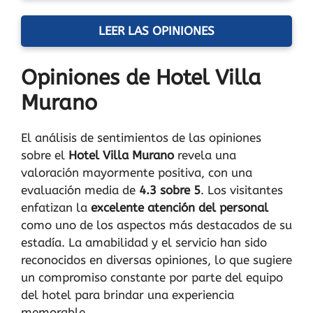
LEER LAS OPINIONES
Opiniones de Hotel Villa
Murano
El análisis de sentimientos de las opiniones
sobre el
Hotel Villa Murano
revela una
valoración mayormente positiva, con una
evaluación media de
4.3 sobre 5
. Los visitantes
enfatizan la
excelente atención del personal
como uno de los aspectos más destacados de su
estadía. La amabilidad y el servicio han sido
reconocidos en diversas opiniones, lo que sugiere
un compromiso constante por parte del equipo
del hotel para brindar una experiencia
memorable.