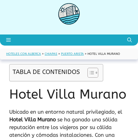
Saltar
al
contenido
Menú
HOTELES CON ALBERCA
»
CHIAPAS
»
PUERTO ARISTA
»
HOTEL VILLA MURANO
TABLA DE CONTENIDOS
Hotel Villa Murano
Ubicado en un entorno natural privilegiado, el
Hotel Villa Murano
se ha ganado una sólida
reputación entre los viajeros por su cálida
atención y cómodas instalaciones. Con una