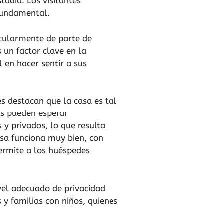
tadía. Los visitantes
 fundamental.
icularmente de parte de
s un factor clave en la
l en hacer sentir a sus
es destacan que la casa es tal
es pueden esperar
y privados, lo que resulta
asa funciona muy bien, con
permite a los huéspedes
ivel adecuado de privacidad
 y familias con niños, quienes