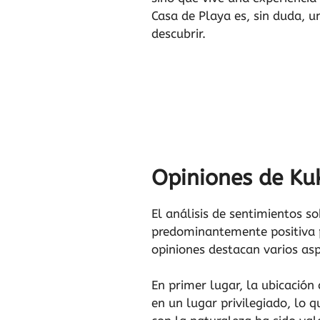
Casa de Playa es, sin duda, u
descubrir.
Opiniones de Kuk
El análisis de sentimientos s
predominantemente positiva p
opiniones destacan varios asp
En primer lugar, la ubicación
en un lugar privilegiado, lo q