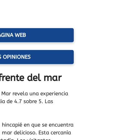
ÁGINA WEB
S OPINIONES
frente del mar
l Mar revela una experiencia
a de 4.7 sobre 5. Las
n hincapié en que se encuentra
 mar delicioso. Esta cercanía