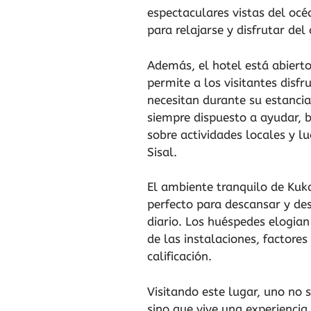
espectaculares vistas del océ
para relajarse y disfrutar del 
Además, el hotel está abiert
permite a los visitantes disfru
necesitan durante su estancia
siempre dispuesto a ayudar,
sobre actividades locales y l
Sisal.
El ambiente tranquilo de Kuk
perfecto para descansar y des
diario. Los huéspedes elogian
de las instalaciones, factores
calificación.
Visitando este lugar, uno no 
sino que vive una experiencia