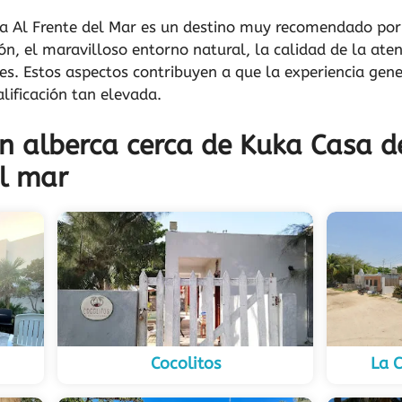
la Al Frente del Mar es un destino muy recomendado por 
ón, el maravilloso entorno natural, la calidad de la aten
es. Estos aspectos contribuyen a que la experiencia gen
lificación tan elevada.
n alberca cerca de Kuka Casa d
el mar
Cocolitos
La C