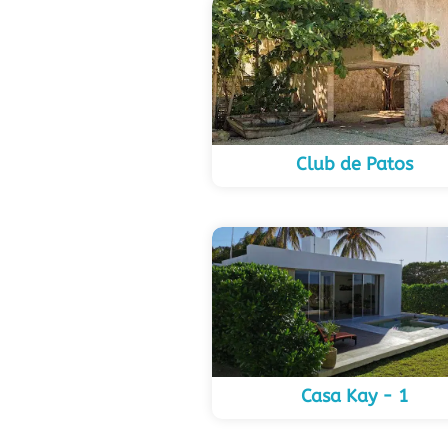
Club de Patos
Casa Kay - 1