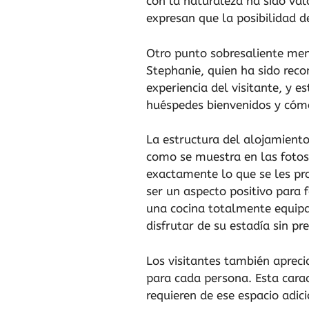
con la naturaleza ha sido val
expresan que la posibilidad 
Otro punto sobresaliente men
Stephanie, quien ha sido recon
experiencia del visitante, y e
huéspedes bienvenidos y cóm
La estructura del alojamiento
como se muestra en las fotos
exactamente lo que se les pr
ser un aspecto positivo para 
una cocina totalmente equipad
disfrutar de su estadía sin pr
Los visitantes también apreci
para cada persona. Esta carac
requieren de ese espacio adic