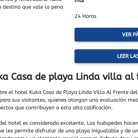
mar
n destino que vale la pena
24 Horas
VER P
LEER LA
a Casa de playa Linda villa al 
obre el hotel Kuka Casa de Playa Linda Villa Al Frente de
ara sus visitantes, quienes otorgan una evaluación medi
ectos que contribuyen a esta alta calificación.
 del hotel es considerada excelente. Los huéspedes hace
ue les permite disfrutar de una playa inigualable y de un