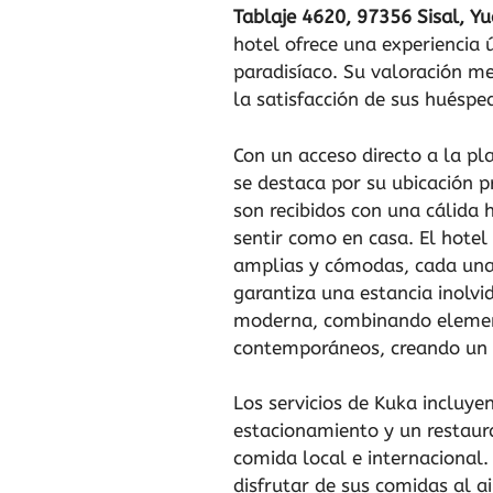
Tablaje 4620, 97356 Sisal, Y
hotel ofrece una experiencia 
paradisíaco. Su valoración m
la satisfacción de sus huéspe
Con un acceso directo a la pl
se destaca por su ubicación pr
son recibidos con una cálida 
sentir como en casa. El hotel
amplias y cómodas, cada una 
garantiza una estancia inolvi
moderna, combinando elemen
contemporáneos, creando un 
Los servicios de Kuka incluyen
estacionamiento y un restaura
comida local e internacional
disfrutar de sus comidas al ai