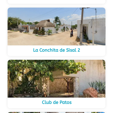
La Conchita de Sisal 2
Club de Patos