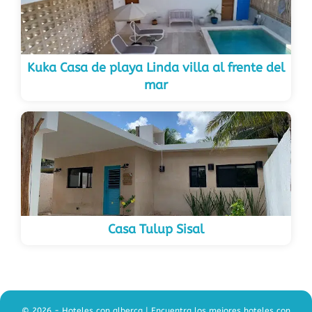
Kuka Casa de playa Linda villa al frente del
mar
Casa Tulup Sisal
© 2026 - Hoteles con alberca | Encuentra los mejores hoteles con