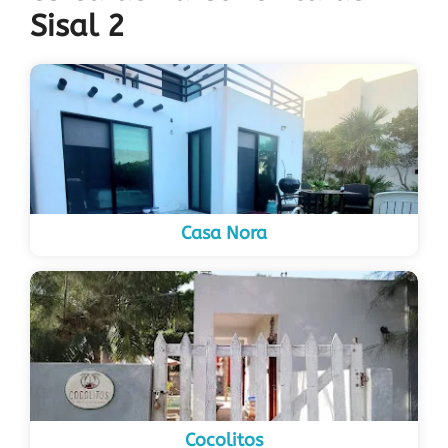
Sisal 2
Casa Nora
Cocolitos