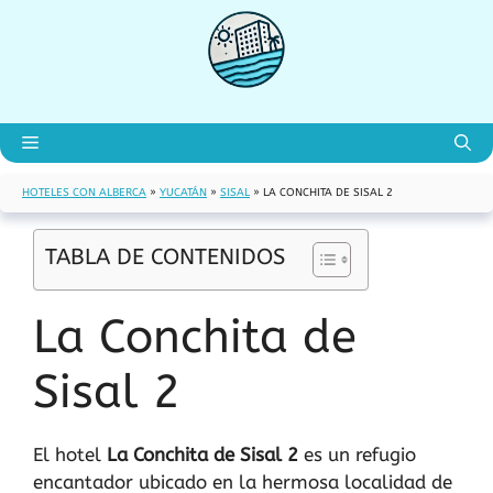
Saltar
al
contenido
Menú
HOTELES CON ALBERCA
»
YUCATÁN
»
SISAL
»
LA CONCHITA DE SISAL 2
TABLA DE CONTENIDOS
La Conchita de
Sisal 2
El hotel
La Conchita de Sisal 2
es un refugio
encantador ubicado en la hermosa localidad de