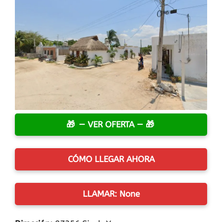
— VER OFERTA —
CÓMO LLEGAR AHORA
LLAMAR: None