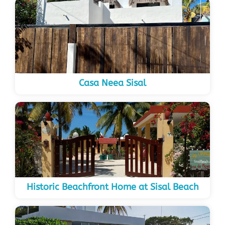
Casa Neea Sisal
Historic Beachfront Home at Sisal Beach