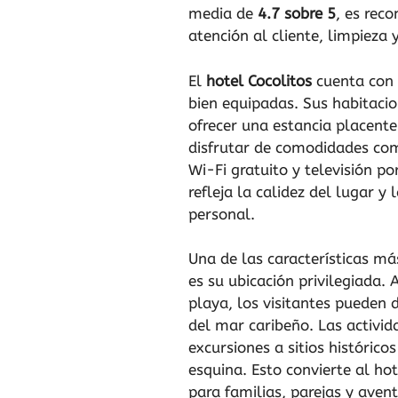
media de
4.7 sobre 5
, es rec
atención al cliente, limpieza
El
hotel Cocolitos
cuenta con 
bien equipadas. Sus habitaci
ofrecer una estancia placent
disfrutar de comodidades com
Wi-Fi gratuito y televisión po
refleja la calidez del lugar y 
personal.
Una de las características má
es su ubicación privilegiada.
playa, los visitantes pueden d
del mar caribeño. Las activid
excursiones a sitios histórico
esquina. Esto convierte al ho
para familias, parejas y avent