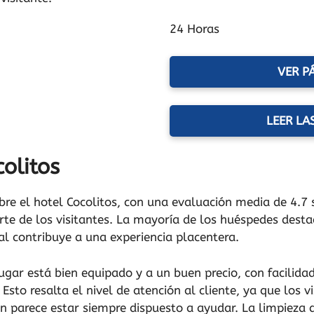
24 Horas
VER P
LEER LA
olitos
obre el hotel Cocolitos, con una evaluación media de 4.7 
e de los visitantes. La mayoría de los huéspedes destac
al contribuye a una experiencia placentera.
ugar está bien equipado y a un buen precio, con facilidade
sto resalta el nivel de atención al cliente, ya que los vi
en parece estar siempre dispuesto a ayudar. La limpieza