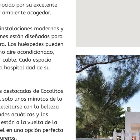
onocido por su excelente
 y ambiente acogedor.
instalaciones modernas y
ones están diseñadas para
era. Los huéspedes pueden
o aire acondicionado,
r cable. Cada espacio
la hospitalidad de su
s destacadas de Cocolitos
 A solo unos minutos de la
eleitarse con la belleza
ades acuáticas y las
s están a la vuelta de la
tel en una opción perfecta
ureros.