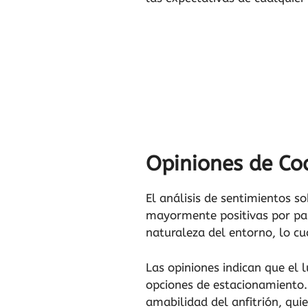
Opiniones de Coc
El análisis de sentimientos s
mayormente positivas por part
naturaleza del entorno, lo cu
Las opiniones indican que el l
opciones de estacionamiento. E
amabilidad del anfitrión, qui