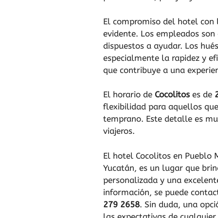
El compromiso del hotel con l
evidente. Los empleados son
dispuestos a ayudar. Los hué
especialmente la rapidez y efic
que contribuye a una experi
El horario de
Cocolitos
es de
flexibilidad para aquellos qu
temprano. Este detalle es mu
viajeros.
El hotel Cocolitos en Pueblo 
Yucatán, es un lugar que brin
personalizada y una excelent
información, se puede contac
279 2658
. Sin duda, una opc
las expectativas de cualquier 