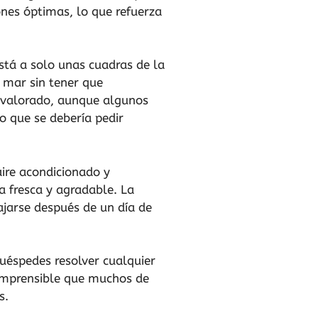
nes óptimas, lo que refuerza
stá a solo unas cuadras de la
l mar sin tener que
y valorado, aunque algunos
o que se debería pedir
aire acondicionado y
 fresca y agradable. La
ajarse después de un día de
huéspedes resolver cualquier
comprensible que muchos de
s.