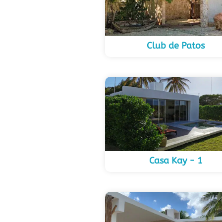
Club de Patos
Casa Kay - 1