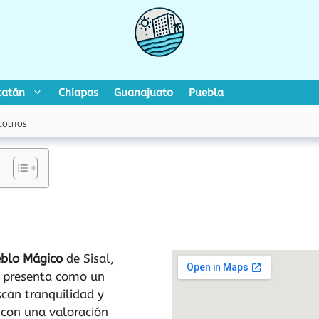
catán
Chiapas
Guanajuato
Puebla
COLITOS
blo Mágico
de Sisal,
 presenta como un
scan tranquilidad y
 con una valoración