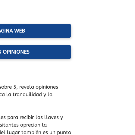
ÁGINA WEB
S OPINIONES
sobre 5, revela opiniones
a la tranquilidad y la
s para recibir las llaves y
sitantes aprecian la
 del lugar también es un punto