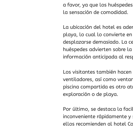
a favor, ya que los huéspede
la sensación de comodidad.
La ubicación del hotel es ade
playa, lo cual lo convierte e
desplazarse demasiado. La ce
huéspedes advierten sobre la
información anticipada al res
Los visitantes también hacen 
ventiladores, así como venta
piscina compartida es otro a
exploración o de playa.
Por último, se destaca la faci
inconveniente rápidamente y 
ellos recomienden al hotel Co