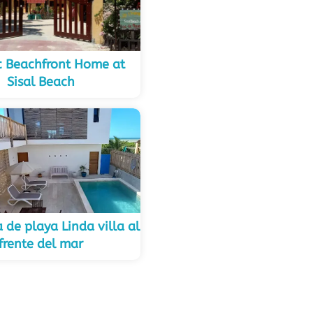
ic Beachfront Home at
Sisal Beach
 de playa Linda villa al
frente del mar