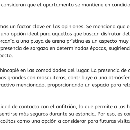
s consideran que el apartamento se mantiene en condicio
más un factor clave en las opiniones. Se menciona que e
n una opción ideal para aquellos que buscan disfrutar de
rcanía a una playa de arena prístina es un aspecto mu
 presencia de sargazo en determinadas épocas, sugiriend
pecto.
hincapié en las comodidades del lugar. La presencia de 
nas grandes con mosquiteros, contribuye a una atmósfera
tractivo mencionado, proporcionando un espacio para rel
lidad de contacto con el anfitrión, lo que permite a los 
sentirse más seguros durante su estancia. Por eso, es 
colitos como una opción a considerar para futuras visita