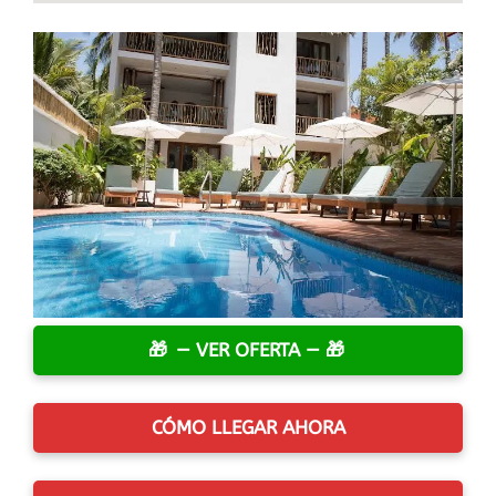
— VER OFERTA —
CÓMO LLEGAR AHORA