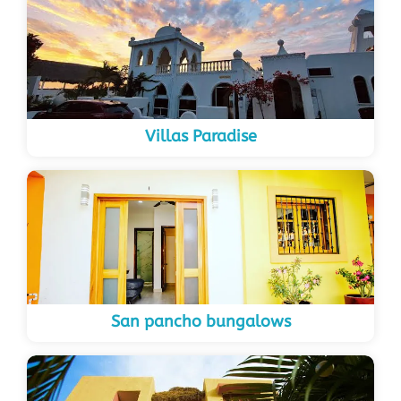
Villas Paradise
San pancho bungalows