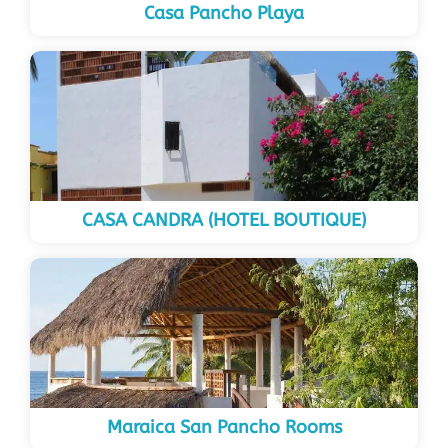
Casa Pancho Playa
CASA CANDRA (HOTEL BOUTIQUE)
Maraica San Pancho Rooms