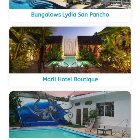
Bungalows Lydia San Pancho
Marii Hotel Boutique