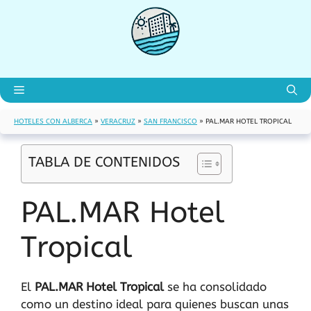
Saltar
al
contenido
Menú
HOTELES CON ALBERCA
»
VERACRUZ
»
SAN FRANCISCO
»
PAL.MAR HOTEL TROPICAL
TABLA DE CONTENIDOS
PAL.MAR Hotel
Tropical
El
PAL.MAR Hotel Tropical
se ha consolidado
como un destino ideal para quienes buscan unas