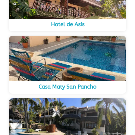
Hotel de Asis
Casa Maty San Pancho