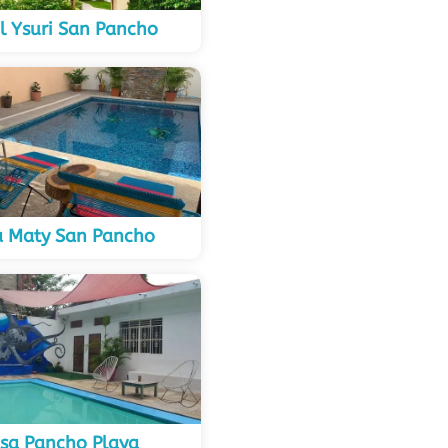
l Ysuri San Pancho
a Maty San Pancho
sa Pancho Playa