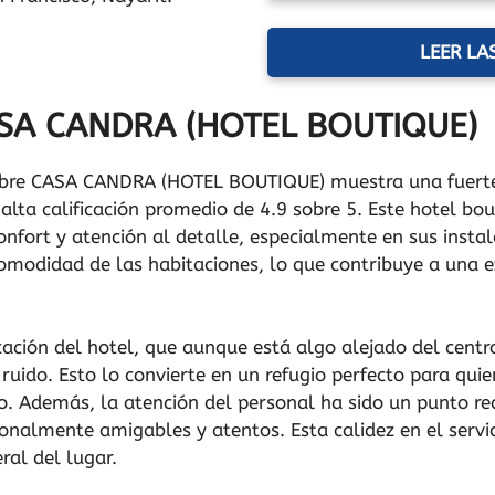
LEER LA
ASA CANDRA (HOTEL BOUTIQUE)
sobre CASA CANDRA (HOTEL BOUTIQUE) muestra una fuerte 
 alta calificación promedio de 4.9 sobre 5. Este hotel bo
nfort y atención al detalle, especialmente en sus instal
comodidad de las habitaciones, lo que contribuye a una e
icación del hotel, que aunque está algo alejado del cent
 ruido. Esto lo convierte en un refugio perfecto para qu
o. Además, la atención del personal ha sido un punto re
onalmente amigables y atentos. Esta calidez en el serv
ral del lugar.