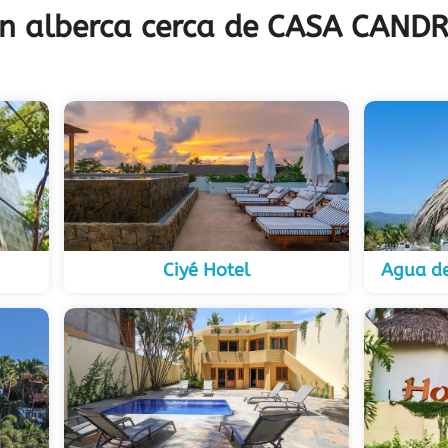
on alberca cerca de CASA CAND
Ciyé Hotel
Agua de