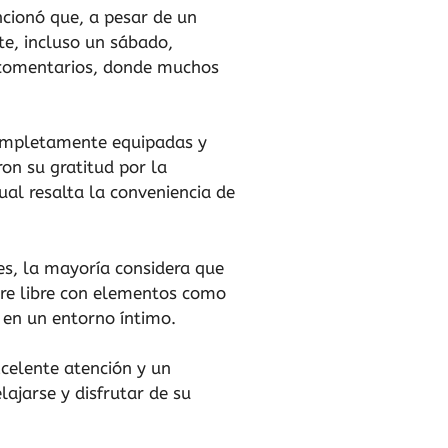
cionó que, a pesar de un
te, incluso un sábado,
s comentarios, donde muchos
 completamente equipadas y
on su gratitud por la
ual resalta la conveniencia de
es, la mayoría considera que
aire libre con elementos como
a en un entorno íntimo.
celente atención y un
lajarse y disfrutar de su