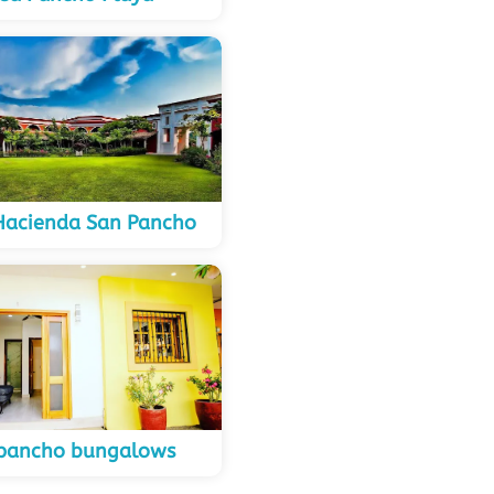
Hacienda San Pancho
pancho bungalows