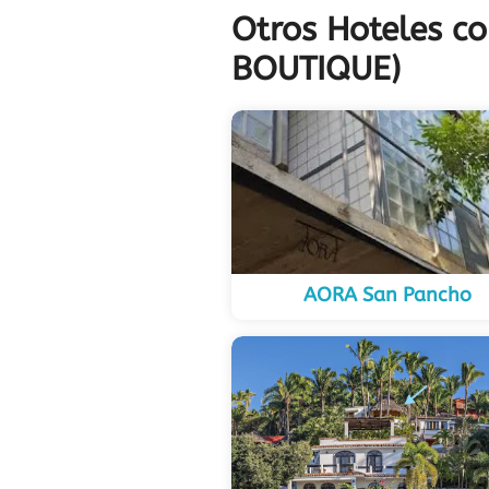
Otros Hoteles c
BOUTIQUE)
AORA San Pancho