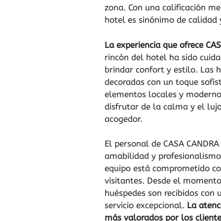
zona. Con una calificación me
hotel es sinónimo de calidad 
La experiencia que ofrece CA
rincón del hotel ha sido cui
brindar confort y estilo. Las 
decoradas con un toque sofi
elementos locales y moderno
disfrutar de la calma y el lu
acogedor.
El personal de CASA CANDRA 
amabilidad y profesionalism
equipo está comprometido con
visitantes. Desde el momento 
huéspedes son recibidos con u
servicio excepcional.
La atenc
más valorados por los cliente