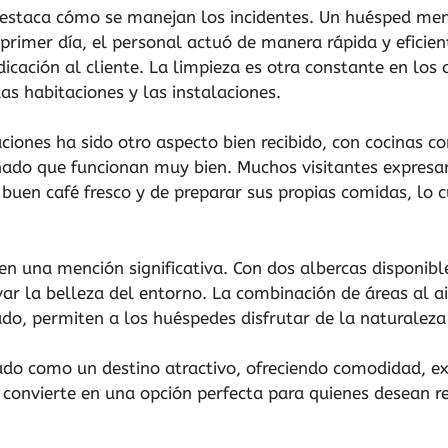
 destaca cómo se manejan los incidentes. Un huésped men
rimer día, el personal actuó de manera rápida y eficien
cación al cliente. La limpieza es otra constante en lo
as habitaciones y las instalaciones.
aciones ha sido otro aspecto bien recibido, con cocinas
onado que funcionan muy bien. Muchos visitantes expresar
 buen café fresco y de preparar sus propias comidas, lo c
n una mención significativa. Con dos albercas disponibl
var la belleza del entorno. La combinación de áreas al 
dado, permiten a los huéspedes disfrutar de la naturalez
o como un destino atractivo, ofreciendo comodidad, ex
 convierte en una opción perfecta para quienes desean re