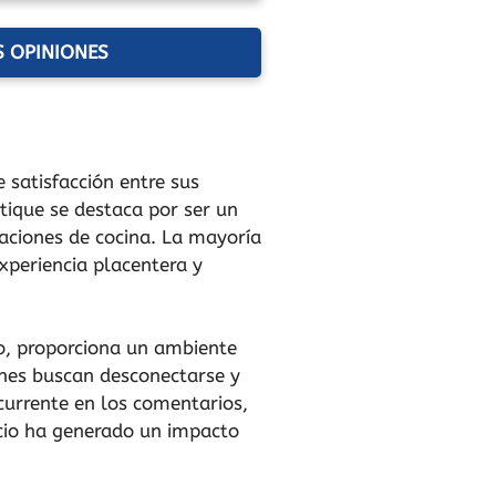
S OPINIONES
satisfacción entre sus
utique se destaca por ser un
aciones de cocina. La mayoría
xperiencia placentera y
ro, proporciona un ambiente
ienes buscan desconectarse y
currente en los comentarios,
icio ha generado un impacto