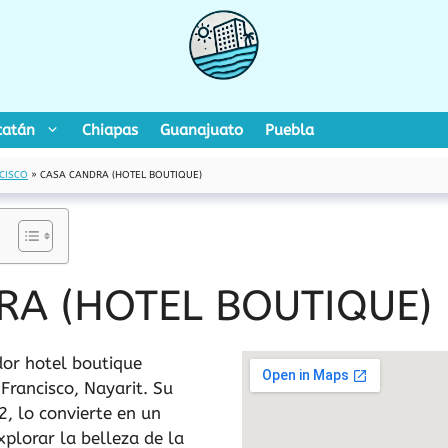
catán
Chiapas
Guanajuato
Puebla
CISCO
»
CASA CANDRA (HOTEL BOUTIQUE)
RA (HOTEL BOUTIQUE)
or hotel boutique
Francisco, Nayarit. Su
2, lo convierte en un
xplorar la belleza de la