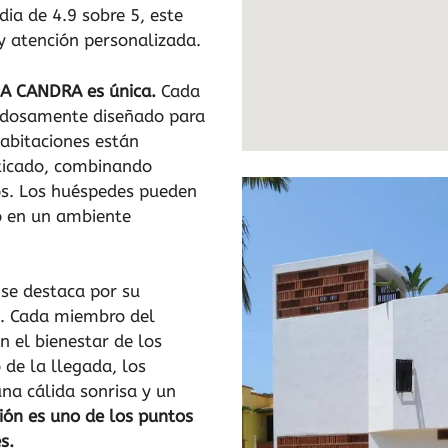
dia de 4.9 sobre 5, este
y atención personalizada.
SA CANDRA es única.
Cada
dadosamente diseñado para
habitaciones están
sticado, combinando
s. Los huéspedes pueden
jo en un ambiente
se destaca por su
o. Cada miembro del
 el bienestar de los
de la llegada, los
na cálida sonrisa y un
ión es uno de los puntos
s.