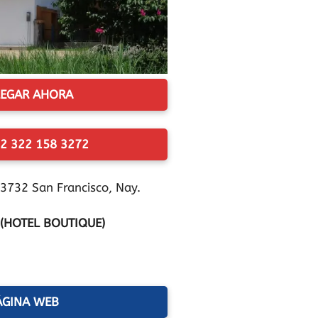
EGAR AHORA
2 322 158 3272
3732 San Francisco, Nay.
 (HOTEL BOUTIQUE)
ÁGINA WEB