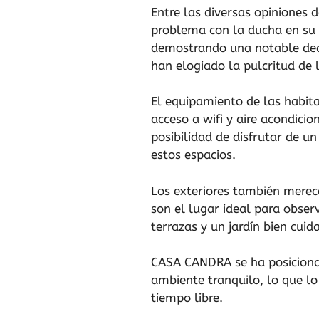
Entre las diversas opiniones
problema con la ducha en su p
demostrando una notable dedi
han elogiado la pulcritud de l
El equipamiento de las habit
acceso a wifi y aire acondici
posibilidad de disfrutar de un
estos espacios.
Los exteriores también merece
son el lugar ideal para obser
terrazas y un jardín bien cui
CASA CANDRA se ha posicionad
ambiente tranquilo, lo que lo
tiempo libre.