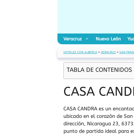
Saltar
al
contenido
Veracruz
Nuevo León
Yu
HOTELES CON ALBERCA
»
VERACRUZ
»
SAN FRAN
TABLA DE CONTENIDOS
CASA CAND
CASA CANDRA es un encantad
ubicado en el corazón de San 
dirección, Nicaragua 23, 6373
punto de partida ideal para e