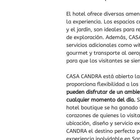
El hotel ofrece diversas amen
la experiencia. Los espacios
y el jardín, son ideales para 
de exploración. Además, CA
servicios adicionales como wi
gourmet y transporte al aer
para que los visitantes se si
CASA CANDRA está abierto las
proporciona flexibilidad a los
pueden disfrutar de un ambie
cualquier momento del día.
S
hotel boutique se ha ganado 
corazones de quienes lo visit
ubicación, diseño y servicio 
CANDRA el destino perfecto 
experiencia inolvidable en San