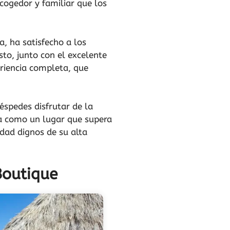
cogedor y familiar que los
, ha satisfecho a los
sto, junto con el excelente
eriencia completa, que
éspedes disfrutar de la
nta como un lugar que supera
idad dignos de su alta
Boutique