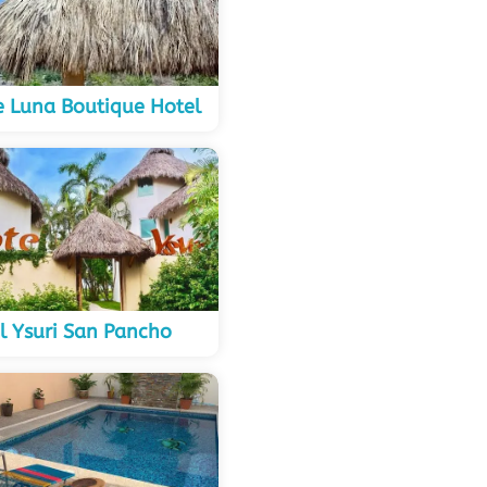
 Luna Boutique Hotel
l Ysuri San Pancho