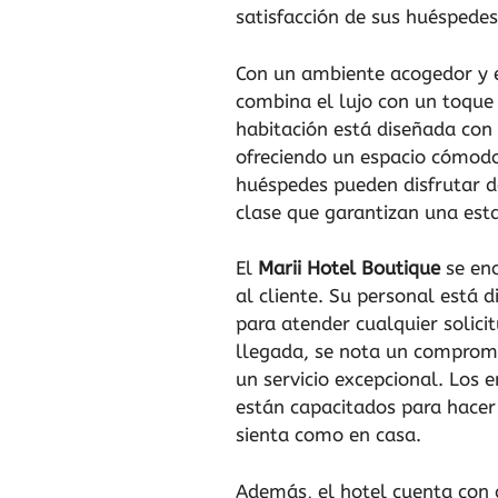
satisfacción de sus huéspedes
Con un ambiente acogedor y e
combina el lujo con un toque
habitación está diseñada con 
ofreciendo un espacio cómodo
huéspedes pueden disfrutar d
clase que garantizan una es
El
Marii Hotel Boutique
se eno
al cliente. Su personal está 
para atender cualquier solic
llegada, se nota un compromi
un servicio excepcional. Los
están capacitados para hacer 
sienta como en casa.
Además, el hotel cuenta con