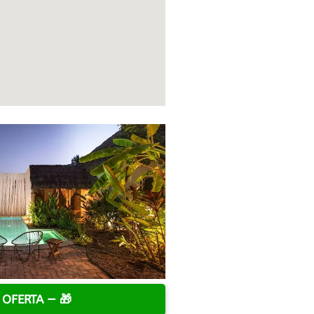
 OFERTA —