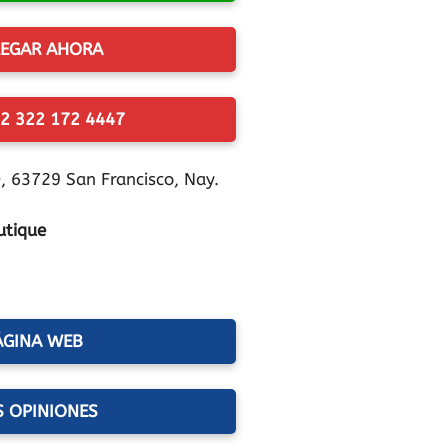
EGAR AHORA
2 322 172 4447
, 63729 San Francisco, Nay.
utique
ÁGINA WEB
S OPINIONES