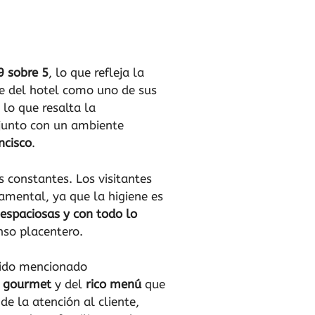
9 sobre 5
, lo que refleja la
nte del hotel como uno de sus
, lo que resalta la
 junto con un ambiente
ncisco
.
s constantes. Los visitantes
damental, ya que la higiene es
espaciosas y con todo lo
nso placentero.
 sido mencionado
s gourmet
y del
rico menú
que
de la atención al cliente,