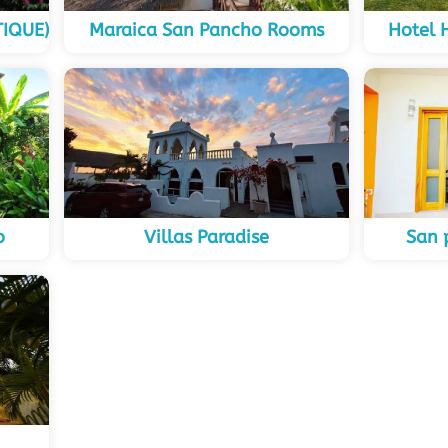
IQUE)
Maraica San Pancho Rooms
Hotel 
o
Villas Paradise
San 