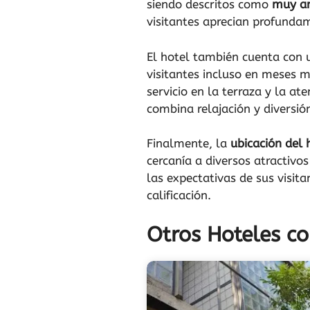
siendo descritos como
muy am
visitantes aprecian profunda
El hotel también cuenta con u
visitantes incluso en meses m
servicio en la terraza y la a
combina relajación y diversió
Finalmente, la
ubicación del 
cercanía a diversos atractivo
las expectativas de sus visita
calificación.
Otros Hoteles co