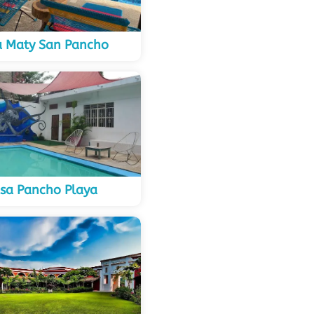
a Maty San Pancho
sa Pancho Playa