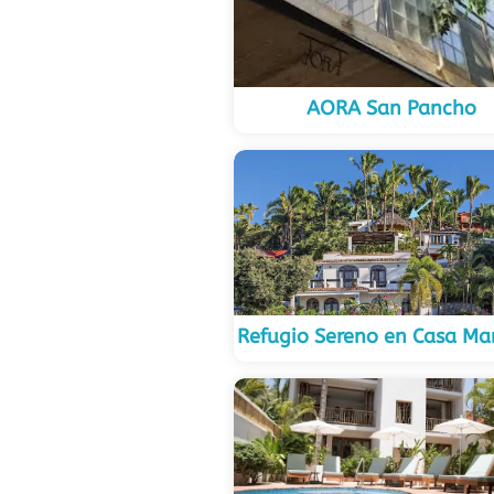
AORA San Pancho
Refugio Sereno en Casa Ma