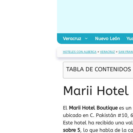
Saltar
al
contenido
Veracruz
Nuevo León
Yu
HOTELES CON ALBERCA
»
VERACRUZ
»
SAN FRAN
TABLA DE CONTENIDOS
Marii Hotel
El
Marii Hotel Boutique
es un 
ubicado en C. Pakistán #10, 
Este hotel ha recibido una v
sobre 5
, lo que habla de la ca