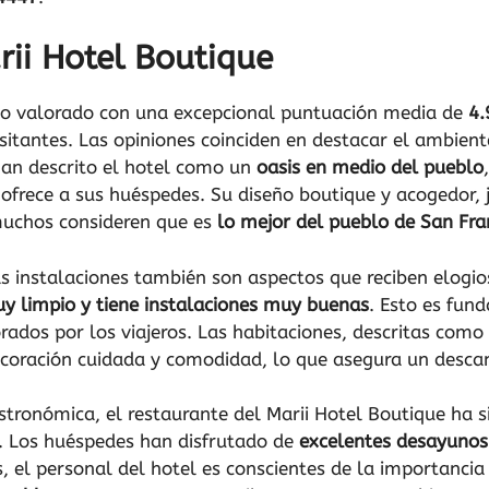
ii Hotel Boutique
o valorado con una excepcional puntuación media de
4.
visitantes. Las opiniones coinciden en destacar el ambie
an descrito el hotel como un
oasis en medio del pueblo
 ofrece a sus huéspedes. Su diseño boutique y acogedor,
muchos consideren que es
lo mejor del pueblo de San Fra
as instalaciones también son aspectos que reciben elogio
y limpio y tiene instalaciones muy buenas
. Esto es fun
rados por los viajeros. Las habitaciones, descritas como
ecoración cuidada y comodidad, lo que asegura un desca
astronómica, el restaurante del Marii Hotel Boutique ha
. Los huéspedes han disfrutado de
excelentes desayuno
, el personal del hotel es conscientes de la importancia 