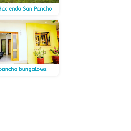
Hacienda San Pancho
pancho bungalows