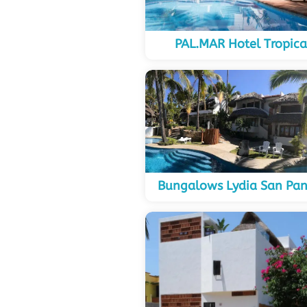
PAL.MAR Hotel Tropica
Bungalows Lydia San Pa