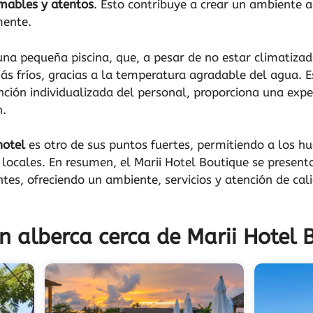
ables y atentos
. Esto contribuye a crear un ambiente a
mente.
na pequeña piscina, que, a pesar de no estar climatizada
ás fríos, gracias a la temperatura agradable del agua. E
tención individualizada del personal, proporciona una exp
n.
hotel
es otro de sus puntos fuertes, permitiendo a los hu
s locales. En resumen, el Marii Hotel Boutique se prese
ntes, ofreciendo un ambiente, servicios y atención de cal
n alberca cerca de Marii Hotel 