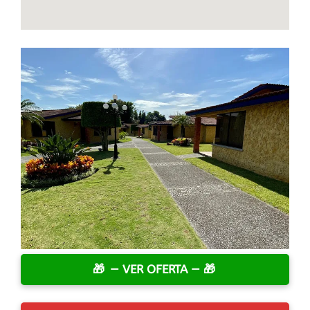
— VER OFERTA —