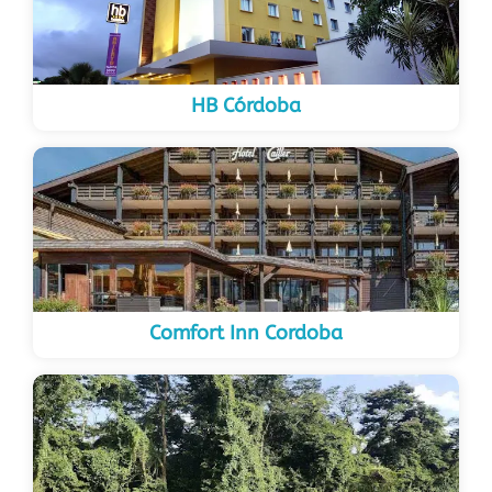
HB Córdoba
Comfort Inn Cordoba