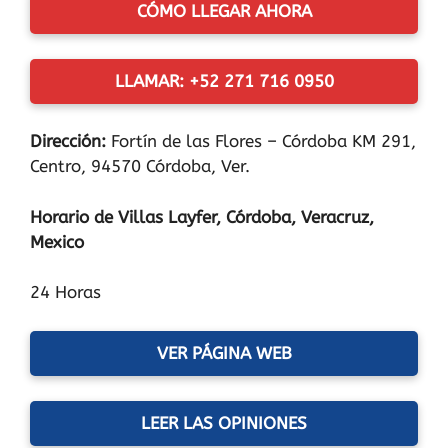
CÓMO LLEGAR AHORA
LLAMAR: +52 271 716 0950
Dirección:
Fortín de las Flores – Córdoba KM 291,
Centro, 94570 Córdoba, Ver.
Horario de Villas Layfer, Córdoba, Veracruz,
Mexico
24 Horas
VER PÁGINA WEB
LEER LAS OPINIONES