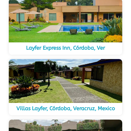
Layfer Express Inn, Córdoba, Ver
Villas Layfer, Córdoba, Veracruz, Mexico