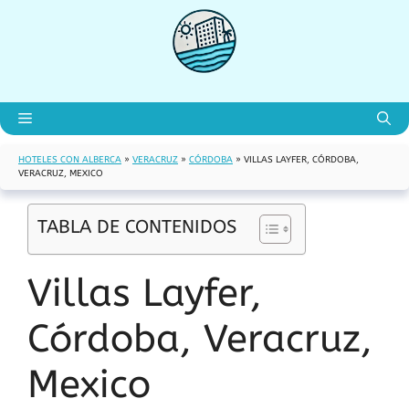
Saltar
al
contenido
Menú
HOTELES CON ALBERCA
»
VERACRUZ
»
CÓRDOBA
»
VILLAS LAYFER, CÓRDOBA,
VERACRUZ, MEXICO
TABLA DE CONTENIDOS
Villas Layfer,
Córdoba, Veracruz,
Mexico