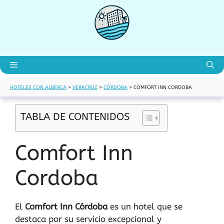
Saltar
al
contenido
Menú
HOTELES CON ALBERCA
»
VERACRUZ
»
CÓRDOBA
»
COMFORT INN CORDOBA
TABLA DE CONTENIDOS
Comfort Inn
Cordoba
El
Comfort Inn Córdoba
es un hotel que se
destaca por su servicio excepcional y