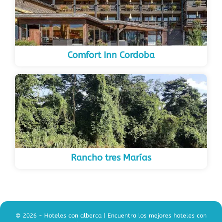
Comfort Inn Cordoba
Rancho tres Marías
© 2026 - Hoteles con alberca | Encuentra los mejores hoteles con