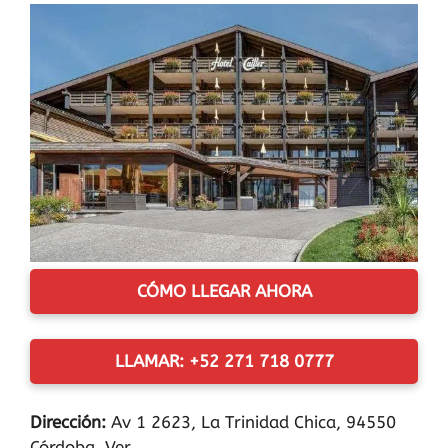
CÓMO LLEGAR AHORA
LLAMAR: +52 271 718 0777
Dirección:
Av 1 2623, La Trinidad Chica, 94550
Córdoba, Ver.