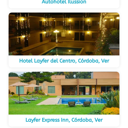
Autohotel Ilussion
Hotel Layfer del Centro, Córdoba, Ver
Layfer Express Inn, Córdoba, Ver