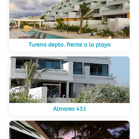
Turena depto. frente a la playa
Almares 431