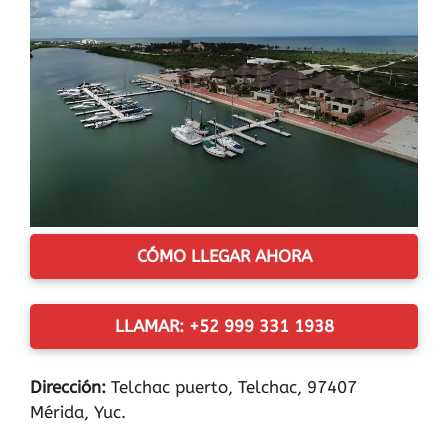
CÓMO LLEGAR AHORA
LLAMAR: +52 999 331 1938
Dirección:
Telchac puerto, Telchac, 97407
Mérida, Yuc.