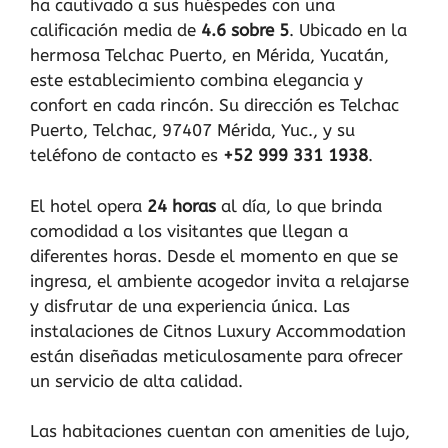
ha cautivado a sus huéspedes con una
calificación media de
4.6 sobre 5
. Ubicado en la
hermosa Telchac Puerto, en Mérida, Yucatán,
este establecimiento combina elegancia y
confort en cada rincón. Su dirección es Telchac
Puerto, Telchac, 97407 Mérida, Yuc., y su
teléfono de contacto es
+52 999 331 1938
.
El hotel opera
24 horas
al día, lo que brinda
comodidad a los visitantes que llegan a
diferentes horas. Desde el momento en que se
ingresa, el ambiente acogedor invita a relajarse
y disfrutar de una experiencia única. Las
instalaciones de Citnos Luxury Accommodation
están diseñadas meticulosamente para ofrecer
un servicio de alta calidad.
Las habitaciones cuentan con amenities de lujo,