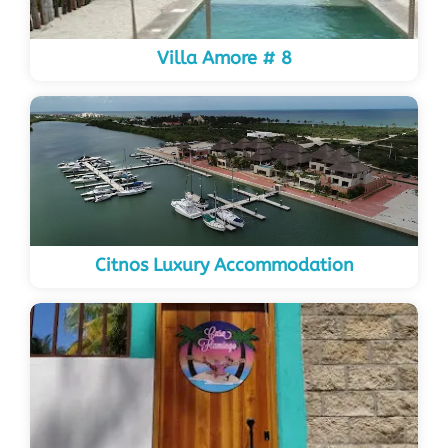
Villa Amore # 8
Citnos Luxury Accommodation