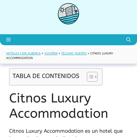
Saltar
al
contenido
Menú
HOTELES CON ALBERCA
»
YUCATÁN
»
TELCHAC PUERTO
»
CITNOS LUXURY
ACCOMMODATION
TABLA DE CONTENIDOS
Citnos Luxury
Accommodation
Citnos Luxury Accommodation es un hotel que