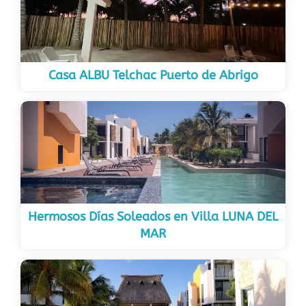
Casa ALBU Telchac Puerto de Abrigo
Hermosos Días Soleados en Villa LUNA DEL
MAR