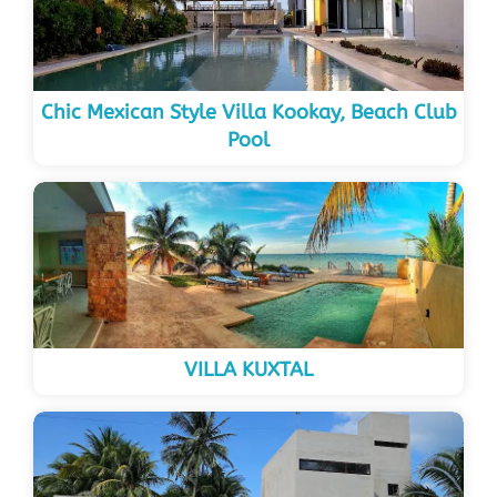
Chic Mexican Style Villa Kookay, Beach Club
Pool
VILLA KUXTAL