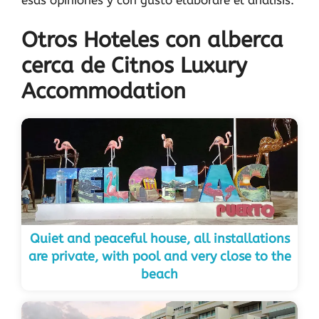
Otros Hoteles con alberca
cerca de Citnos Luxury
Accommodation
Quiet and peaceful house, all installations
are private, with pool and very close to the
beach