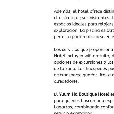
Además, el hotel ofrece dist
el disfrute de sus visitantes. 
espacios ideales para relajar
exploración. La piscina es otr
perfecta para refrescarse en e
Los servicios que proporciona
Hotel
incluyen wifi gratuito, 
opciones de excursiones a lo
de la zona. Los huéspedes pu
de transporte que facilita la 
alrededores.
El
Yuum Ha Boutique Hotel
es
para quienes buscan una expe
Lagartos, combinando confort
servicio excepcional.