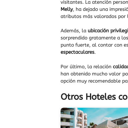
visitantes. La atención per
Melly
, ha dejado una impresi
atributos más valorados por 
Además, la
ubicación privileg
sorprendido gratamente a los
punto fuerte, al contar con 
espectaculares
.
Por último, la relación
calida
han obtenido mucho valor por
opción muy recomendable para
Otros Hoteles c