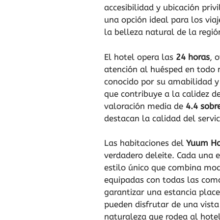
accesibilidad y ubicación priv
una opción ideal para los via
la belleza natural de la regió
El hotel opera las
24 horas
, 
atención al huésped en todo
conocido por su amabilidad y 
que contribuye a la calidez d
valoración media de
4.4 sobr
destacan la calidad del servi
Las habitaciones del
Yuum Ha
verdadero deleite. Cada una 
estilo único que combina mod
equipadas con todas las com
garantizar una estancia plac
pueden disfrutar de una vista
naturaleza que rodea al hotel