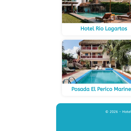
Hotel Rio Lagartos
Posada El Perico Marine
© 2026 - Hotel