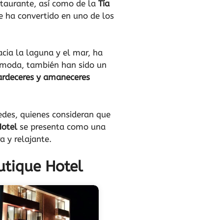
staurante, así como de la
Tía
e ha convertido en uno de los
hacia la laguna y el mar, ha
ómoda, también han sido un
ardeceres y amaneceres
edes, quienes consideran que
otel
se presenta como una
 y relajante.
utique Hotel