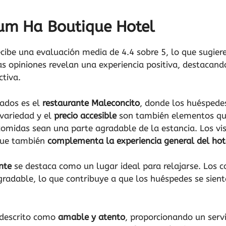
um Ha Boutique Hotel
cibe una evaluación media de 4.4 sobre 5, lo que sugiere
Las opiniones revelan una experiencia positiva, destacan
ctiva.
ados es el
restaurante Maleconcito
, donde los huéspede
 variedad y el
precio accesible
son también elementos qu
comidas sean una parte agradable de la estancia. Los vis
 que también
complementa la experiencia general del hot
nte
se destaca como un lugar ideal para relajarse. Los 
adable, lo que contribuye a que los huéspedes se sien
o descrito como
amable y atento
, proporcionando un servi