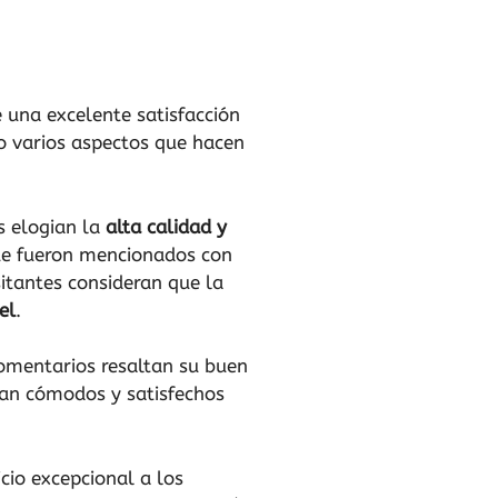
 una excelente satisfacción
do varios aspectos que hacen
s elogian la
alta calidad y
e fueron mencionados con
itantes consideran que la
el
.
comentarios resaltan su buen
tan cómodos y satisfechos
cio excepcional a los