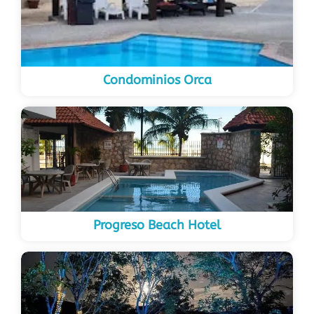
Condominios Orca
Progreso Beach Hotel