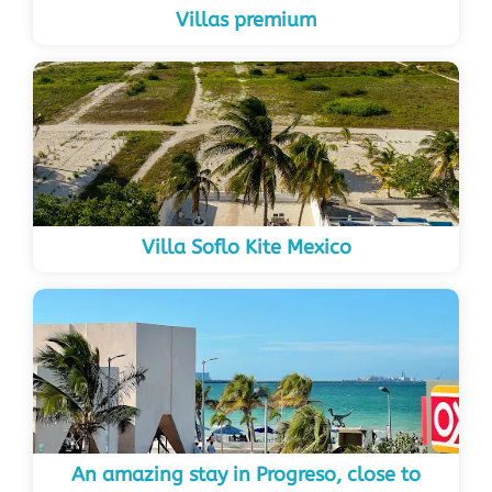
Villas premium
Villa Soflo Kite Mexico
An amazing stay in Progreso, close to