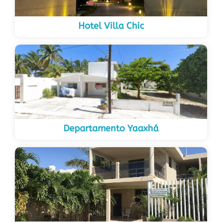
Hotel Villa Chic
Departamento Yaaxhá