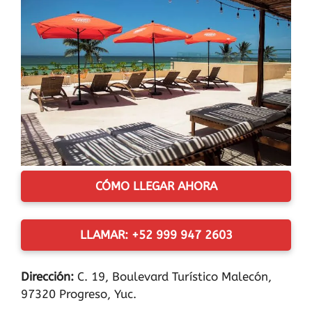
CÓMO LLEGAR AHORA
LLAMAR: +52 999 947 2603
Dirección:
C. 19, Boulevard Turístico Malecón,
97320 Progreso, Yuc.