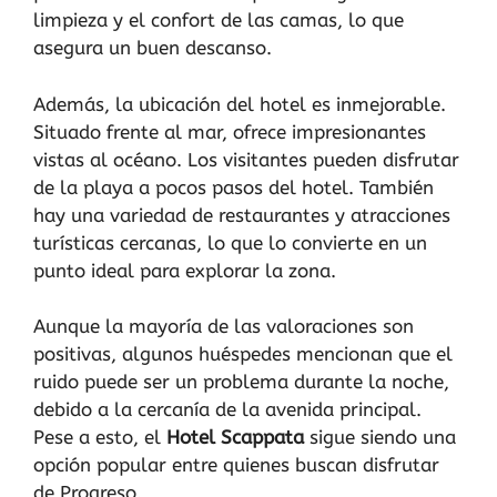
limpieza y el confort de las camas, lo que
asegura un buen descanso.
Además, la ubicación del hotel es inmejorable.
Situado frente al mar, ofrece impresionantes
vistas al océano. Los visitantes pueden disfrutar
de la playa a pocos pasos del hotel. También
hay una variedad de restaurantes y atracciones
turísticas cercanas, lo que lo convierte en un
punto ideal para explorar la zona.
Aunque la mayoría de las valoraciones son
positivas, algunos huéspedes mencionan que el
ruido puede ser un problema durante la noche,
debido a la cercanía de la avenida principal.
Pese a esto, el
Hotel Scappata
sigue siendo una
opción popular entre quienes buscan disfrutar
de Progreso.