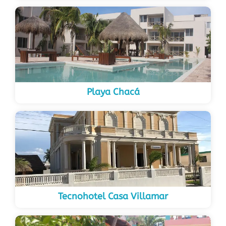
Playa Chacá
Tecnohotel Casa Villamar