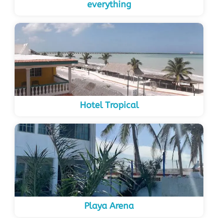
everything
Hotel Tropical
Playa Arena