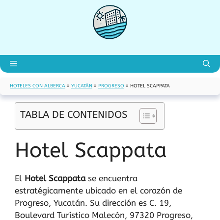
Saltar
al
contenido
Menú
HOTELES CON ALBERCA
»
YUCATÁN
»
PROGRESO
»
HOTEL SCAPPATA
TABLA DE CONTENIDOS
Hotel Scappata
El
Hotel Scappata
se encuentra
estratégicamente ubicado en el corazón de
Progreso, Yucatán. Su dirección es C. 19,
Boulevard Turístico Malecón, 97320 Progreso,