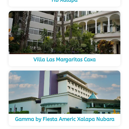
HB Xalapa
Villa Las Margaritas Caxa
Gamma by Fiesta Americ Xalapa Nubara