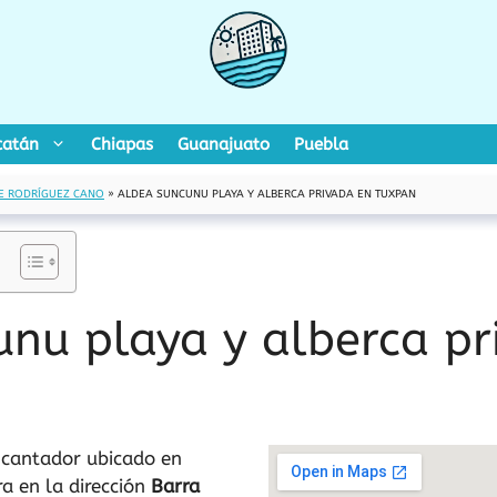
catán
Chiapas
Guanajuato
Puebla
E RODRÍGUEZ CANO
»
ALDEA SUNCUNU PLAYA Y ALBERCA PRIVADA EN TUXPAN
nu playa y alberca pr
ncantador ubicado en
a en la dirección
Barra