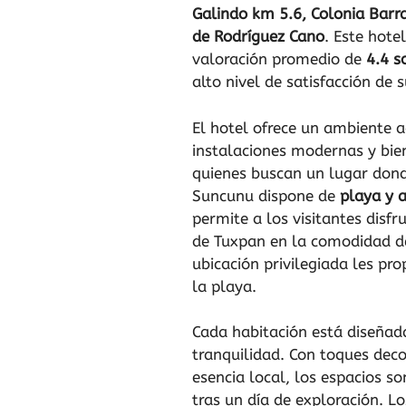
Galindo km 5.6, Colonia Bar
de Rodríguez Cano
. Este hote
valoración promedio de
4.4 s
alto nivel de satisfacción de 
El hotel ofrece un ambiente a
instalaciones modernas y bien
quienes buscan un lugar dond
Suncunu dispone de
playa y 
permite a los visitantes disf
de Tuxpan en la comodidad d
ubicación privilegiada les pro
la playa.
Cada habitación está diseñada
tranquilidad. Con toques dec
esencia local, los espacios s
tras un día de exploración. L