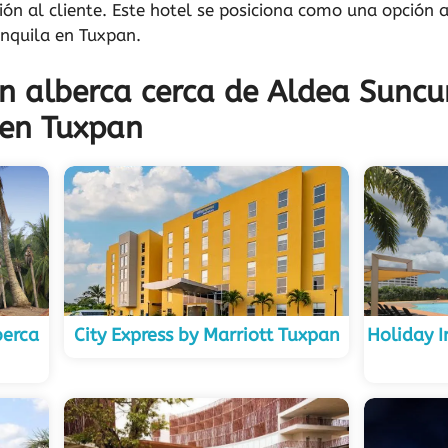
ón al cliente. Este hotel se posiciona como una opción 
anquila en Tuxpan.
on alberca cerca de Aldea Suncu
 en Tuxpan
berca
City Express by Marriott Tuxpan
Holiday I