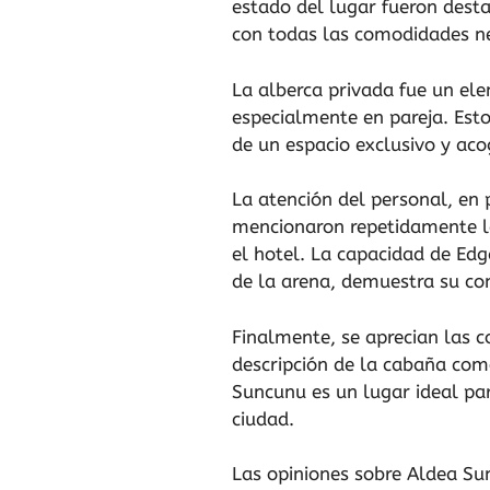
estado del lugar fueron dest
con todas las comodidades ne
La alberca privada fue un el
especialmente en pareja. Esto
de un espacio exclusivo y aco
La atención del personal, en p
mencionaron repetidamente la 
el hotel. La capacidad de Edg
de la arena, demuestra su com
Finalmente, se aprecian las c
descripción de la cabaña com
Suncunu es un lugar ideal par
ciudad.
Las opiniones sobre Aldea Su