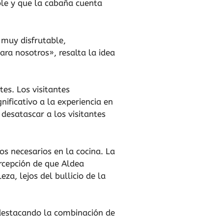
ble y que la cabaña cuenta
 muy disfrutable,
ara nosotros», resalta la idea
tes. Los visitantes
ificativo a la experiencia en
desatascar a los visitantes
os necesarios en la cocina. La
rcepción de que Aldea
za, lejos del bullicio de la
 destacando la combinación de