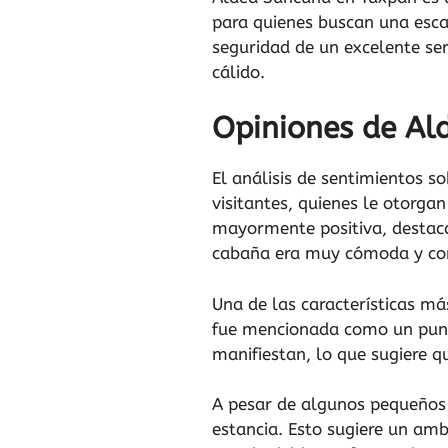
para quienes buscan una esca
seguridad de un excelente se
cálido.
Opiniones de Al
El análisis de sentimientos s
visitantes, quienes le otorgan
mayormente positiva, destac
cabaña era muy cómoda y conf
Una de las características má
fue mencionada como un punto 
manifiestan, lo que sugiere q
A pesar de algunos pequeños i
estancia. Esto sugiere un amb