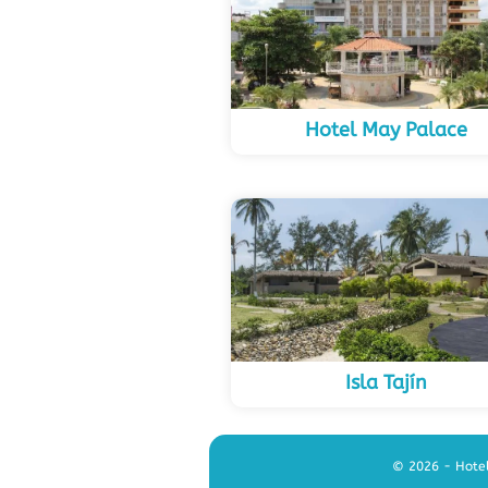
Hotel May Palace
Isla Tajín
© 2026 - Hotel