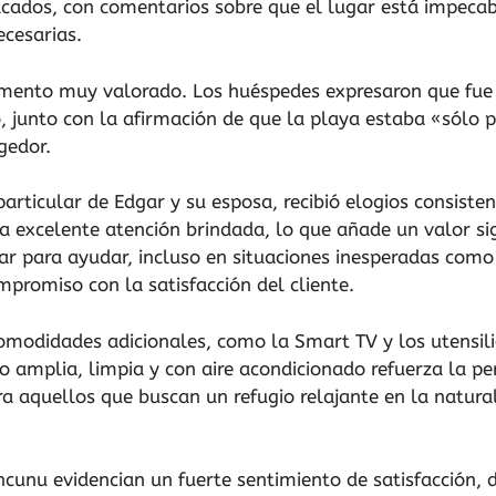
acados, con comentarios sobre que el lugar está impeca
cesarias.
emento muy valorado. Los huéspedes expresaron que fue
, junto con la afirmación de que la playa estaba «sólo p
gedor.
articular de Edgar y su esposa, recibió elogios consisten
excelente atención brindada, lo que añade un valor sign
ar para ayudar, incluso en situaciones inesperadas como 
promiso con la satisfacción del cliente.
omodidades adicionales, como la Smart TV y los utensili
o amplia, limpia y con aire acondicionado refuerza la pe
a aquellos que buscan un refugio relajante en la naturale
ncunu evidencian un fuerte sentimiento de satisfacción,