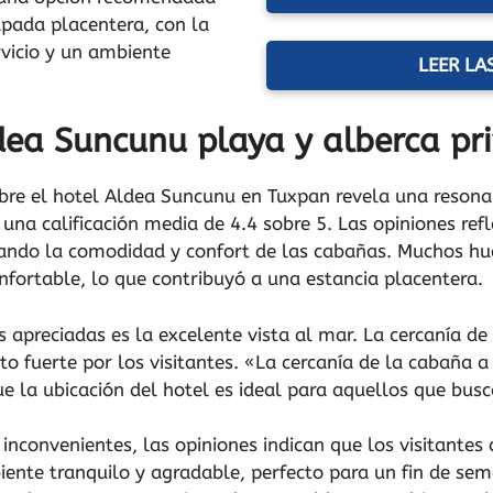
pada placentera, con la
rvicio y un ambiente
LEER LA
dea Suncunu playa y alberca pr
obre el hotel Aldea Suncunu en Tuxpan revela una resonan
 una calificación media de 4.4 sobre 5. Las opiniones ref
ando la comodidad y confort de las cabañas. Muchos h
ortable, lo que contribuyó a una estancia placentera.
s apreciadas es la excelente vista al mar. La cercanía d
fuerte por los visitantes. «La cercanía de la cabaña a 
ue la ubicación del hotel es ideal para aquellos que busc
nconvenientes, las opiniones indican que los visitantes
iente tranquilo y agradable, perfecto para un fin de sem