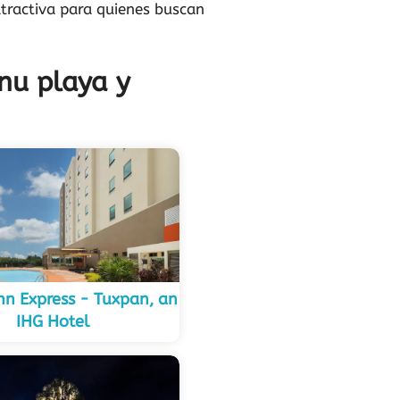
atractiva para quienes buscan
nu playa y
nn Express - Tuxpan, an
IHG Hotel