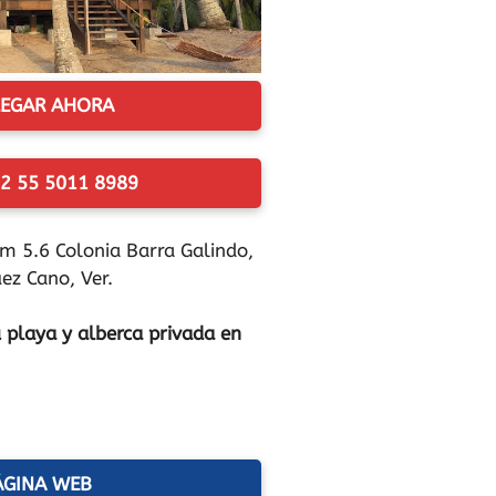
EGAR AHORA
2 55 5011 8989
m 5.6 Colonia Barra Galindo,
z Cano, Ver.
 playa y alberca privada en
ÁGINA WEB