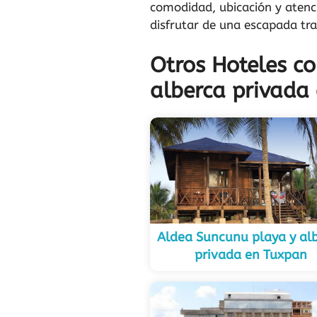
comodidad, ubicación y atenci
disfrutar de una escapada tr
Otros Hoteles c
alberca privada
Aldea Suncunu playa y al
privada en Tuxpan