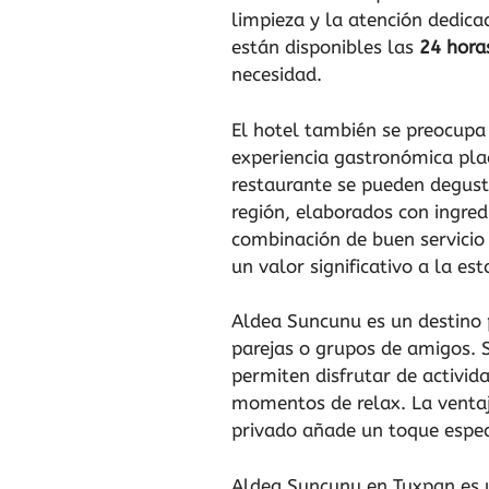
limpieza y la atención dedica
están disponibles las
24 hora
necesidad.
El hotel también se preocupa
experiencia gastronómica pla
restaurante se pueden degusta
región, elaborados con ingred
combinación de buen servicio
un valor significativo a la est
Aldea Suncunu es un destino p
parejas o grupos de amigos. S
permiten disfrutar de actividad
momentos de relax. La ventaj
privado añade un toque especi
Aldea Suncunu en Tuxpan es