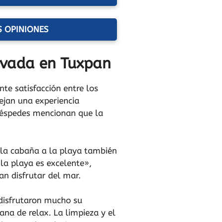
S OPINIONES
ivada en Tuxpan
te satisfacción entre los
lejan una experiencia
uéspedes mencionan que la
e la cabaña a la playa también
la playa es excelente»,
an disfrutar del mar.
 disfrutaron mucho su
ana de relax. La limpieza y el