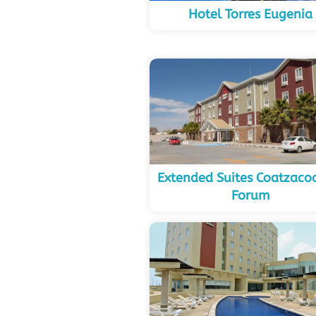
Hotel Torres Eugenia
Extended Suites Coatzaco
Forum