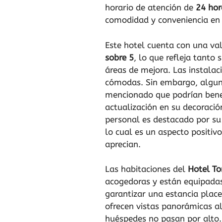
horario de atención de
24 hor
comodidad y conveniencia e
Este hotel cuenta con una va
sobre 5
, lo que refleja tanto
áreas de mejora. Las instalac
cómodas. Sin embargo, algu
mencionado que podrían bene
actualización en su decoración
personal es destacado por su
lo cual es un aspecto positiv
aprecian.
Las habitaciones del
Hotel To
acogedoras y están equipadas
garantizar una estancia plac
ofrecen vistas panorámicas al
huéspedes no pasan por alto.