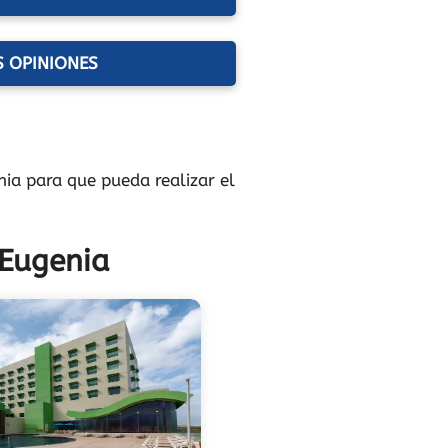
S OPINIONES
nia para que pueda realizar el
 Eugenia