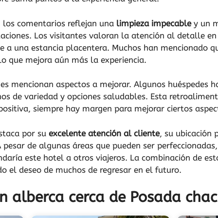
, los comentarios reflejan una
limpieza impecable
y un m
aciones. Los visitantes valoran la atención al detalle en
uye a una estancia placentera. Muchos han mencionado qu
lo que mejora aún más la experiencia.
nes mencionan aspectos a mejorar. Algunos huéspedes h
os de variedad y opciones saludables. Esta retroaliment
positiva, siempre hay margen para mejorar ciertos aspec
staca por su
excelente atención al cliente
, su ubicación 
A pesar de algunas áreas que pueden ser perfeccionadas, 
ndaría este hotel a otros viajeros. La combinación de est
ndo el deseo de muchos de regresar en el futuro.
on alberca cerca de Posada cha