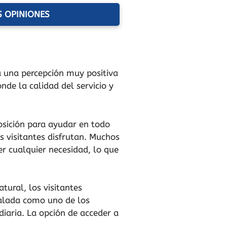
S OPINIONES
ca una percepción muy positiva
onde la calidad del servicio y
osición para ayudar en todo
 visitantes disfrutan. Muchos
r cualquier necesidad, lo que
tural, los visitantes
ñalada como uno de los
diaria. La opción de acceder a