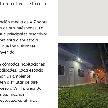
elleza natural de la costa
ración media de 4.7 sobre
ión de sus huéspedes. La
sus principales atractivos.
pre está dispuesto a
que los visitantes
envenida.
e cómodas habitaciones
odidades. Cada espacio
nar un ambiente
en disfrutar de aire
cceso a Wi-Fi, creando
emás, muchas
pectaculares al mar.