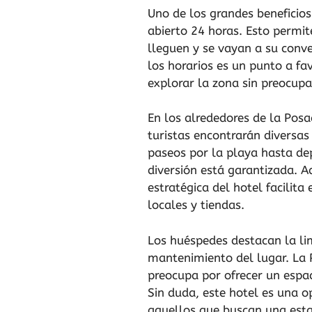
Uno de los grandes beneficios
abierto 24 horas. Esto permit
lleguen y se vayan a su conven
los horarios es un punto a fa
explorar la zona sin preocupa
En los alrededores de la Pos
turistas encontrarán diversas
paseos por la playa hasta dep
diversión está garantizada. A
estratégica del hotel facilita
locales y tiendas.
Los huéspedes destacan la li
mantenimiento del lugar. La
preocupa por ofrecer un espa
Sin duda, este hotel es una o
aquellos que buscan una est