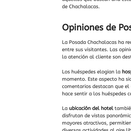
de Chachalacas.
Opiniones de Po
La Posada Chachalacas ha re
entre sus visitantes. Las opin
la atención al cliente son de
Los huéspedes elogian la
hos
momento. Este aspecto ha sid
comentarios destacan que el 
hace sentir a los huéspedes 
La
ubicación del hotel
también
disfrutan de vistas panorámic
mayores atractivos, permitien
diversas actividades al aire l