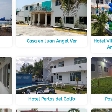
Casa en Juan Angel Ver
Hotel Vi
Am
Hotel Perlas del Golfo
Po