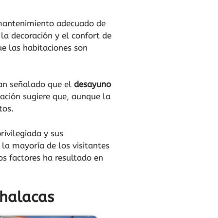
antenimiento adecuado de
 la decoración y el confort de
e las habitaciones son
an señalado que el
desayuno
ación sugiere que, aunque la
tos.
privilegiada y sus
la mayoría de los visitantes
os factores ha resultado en
chalacas