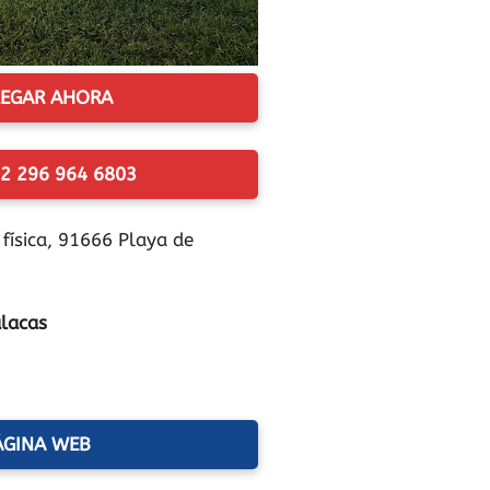
EGAR AHORA
2 296 964 6803
 física, 91666 Playa de
alacas
ÁGINA WEB