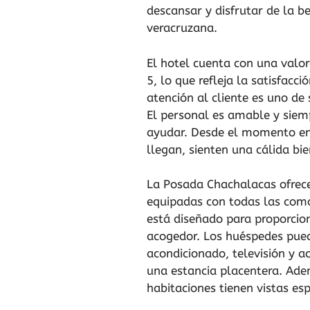
descansar y disfrutar de la b
veracruzana.
El hotel cuenta con una valo
5, lo que refleja la satisfacc
atención al cliente es uno de 
El personal es amable y siem
ayudar. Desde el momento en 
llegan, sienten una cálida bi
La Posada Chachalacas ofrec
equipadas con todas las com
está diseñado para proporcio
acogedor. Los huéspedes pued
acondicionado, televisión y a
una estancia placentera. Ad
habitaciones tienen vistas es