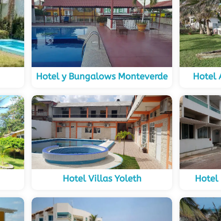
Hotel y Bungalows Monteverde
Hotel 
Hotel Villas Yoleth
Hotel