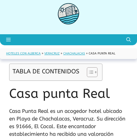
Saltar
al
contenido
Menú
HOTELES CON ALBERCA
»
VERACRUZ
»
CHACHALACAS
»
CASA PUNTA REAL
TABLA DE CONTENIDOS
Casa punta Real
Casa Punta Real es un acogedor hotel ubicado
en Playa de Chachalacas, Veracruz. Su dirección
es 91666, El Cocal. Este encantador
establecimiento ha recibido una valoración