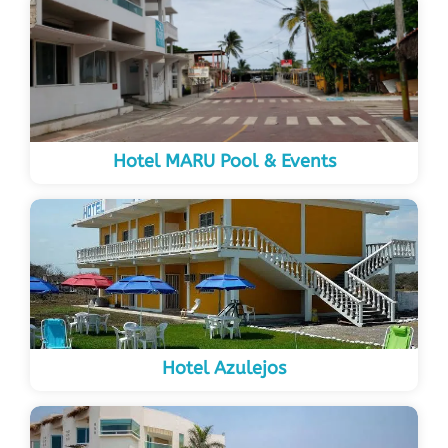
Hotel MARU Pool & Events
Hotel Azulejos