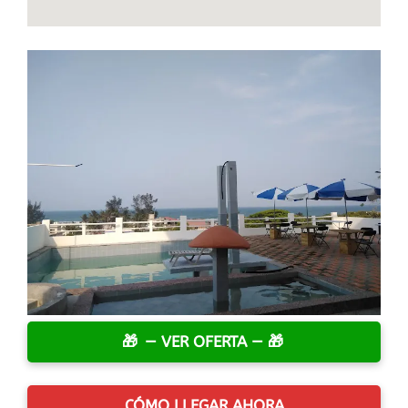
— VER OFERTA —
CÓMO LLEGAR AHORA