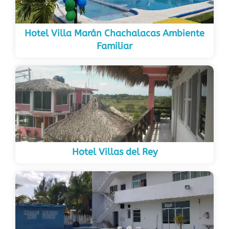
Hotel Villa Marán Chachalacas Ambiente
Familiar
Hotel Villas del Rey