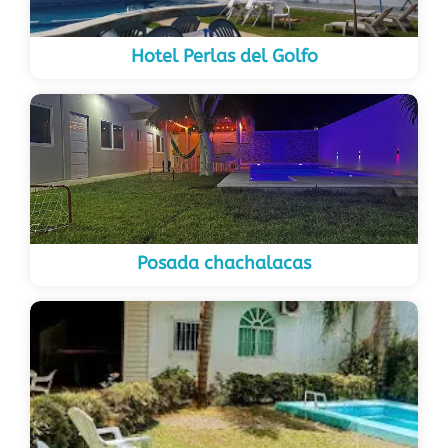
Hotel Perlas del Golfo
Posada chachalacas