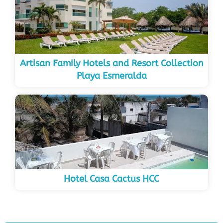
Artisan Family Hotels and Resort Collection
Playa Esmeralda
Hotel Casa Cactus HCC