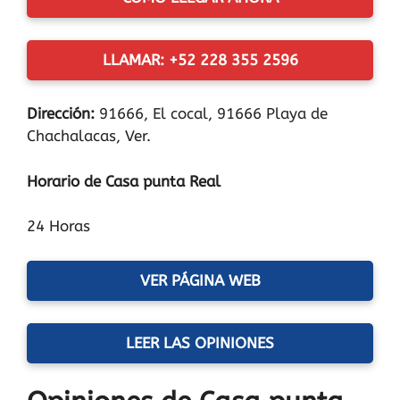
LLAMAR: +52 228 355 2596
Dirección:
91666, El cocal, 91666 Playa de
Chachalacas, Ver.
Horario de Casa punta Real
24 Horas
VER PÁGINA WEB
LEER LAS OPINIONES