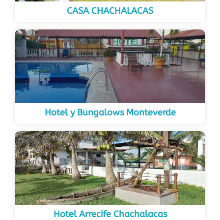
CASA CHACHALACAS
Hotel y Bungalows Monteverde
Hotel Arrecife Chachalacas