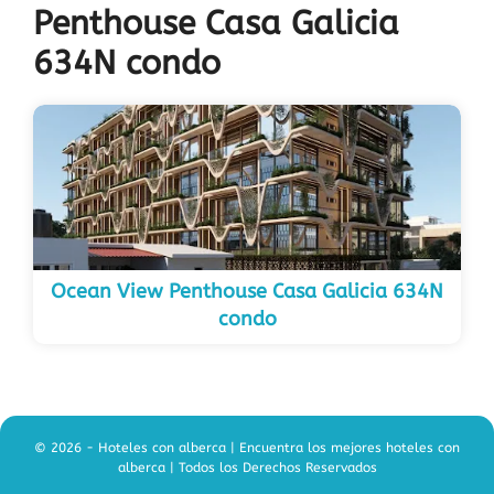
Penthouse Casa Galicia
634N condo
Ocean View Penthouse Casa Galicia 634N
condo
© 2026 - Hoteles con alberca | Encuentra los mejores hoteles con
alberca | Todos los Derechos Reservados