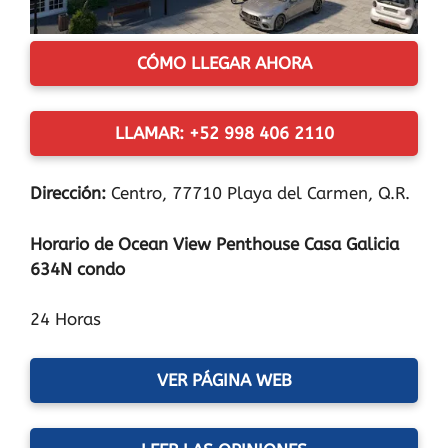
CÓMO LLEGAR AHORA
LLAMAR: +52 998 406 2110
Dirección:
Centro, 77710 Playa del Carmen, Q.R.
Horario de Ocean View Penthouse Casa Galicia
634N condo
24 Horas
VER PÁGINA WEB