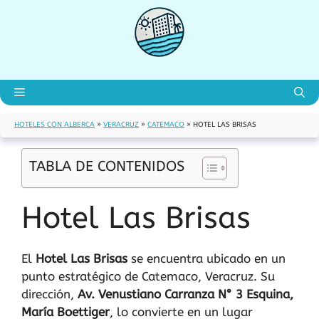
Saltar
al
contenido
Menú
HOTELES CON ALBERCA
»
VERACRUZ
»
CATEMACO
»
HOTEL LAS BRISAS
TABLA DE CONTENIDOS
Hotel Las Brisas
El
Hotel Las Brisas
se encuentra ubicado en un
punto estratégico de Catemaco, Veracruz. Su
dirección,
Av. Venustiano Carranza N° 3 Esquina,
María Boettiger
, lo convierte en un lugar