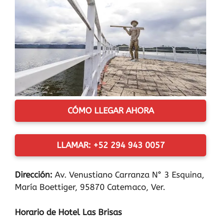
CÓMO LLEGAR AHORA
LLAMAR: +52 294 943 0057
Dirección:
Av. Venustiano Carranza N° 3 Esquina,
María Boettiger, 95870 Catemaco, Ver.
Horario de Hotel Las Brisas