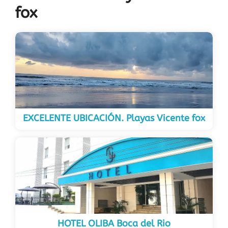
fox
EXCELENTE UBICACIÓN. Playas Vicente fox
HOTEL OLIBA Boca del Rio