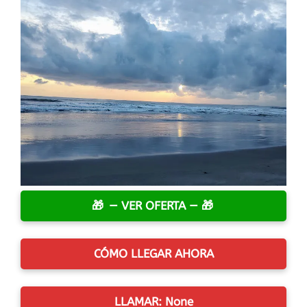
— VER OFERTA —
CÓMO LLEGAR AHORA
LLAMAR: None