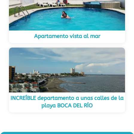
Apartamento vista al mar
INCREÍBLE departamento a unas calles de la
playa BOCA DEL RÍO