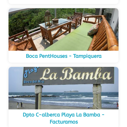
Boca PentHouses - Tampiquera
Dpto C-alberca Playa La Bamba -
Facturamos