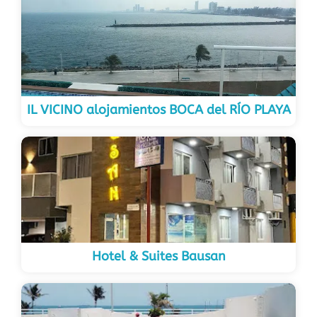
IL VICINO alojamientos BOCA del RÍO PLAYA
Hotel & Suites Bausan