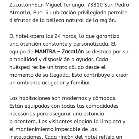
Zacatlán-San Miguel Tenango, 73310 San Pedro
Atmatla, Pue. Su ubicación privilegiada permite
disfrutar de la belleza natural de la región.
El hotel opera las 24 horas, lo que garantiza
una atención constante y personalizada. El
equipo de
MANTRA – Zacatlán
se destaca por su
amabilidad y disposición a ayudar. Cada
huésped recibe un trato cálido desde el
momento de su llegada. Esto contribuye a crear
un ambiente acogedor y familiar.
Las habitaciones son modernas y cómodas.
Están equipadas con todas las comodidades
necesarias para asegurar una estancia
placentera. Los visitantes elogian la limpieza y
el mantenimiento impecable de las
instalaciones. Cada rincón del hotel refleja un