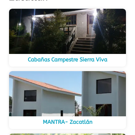
Cabañas Campestre Sierra Viva
MANTRA- Zacatlán