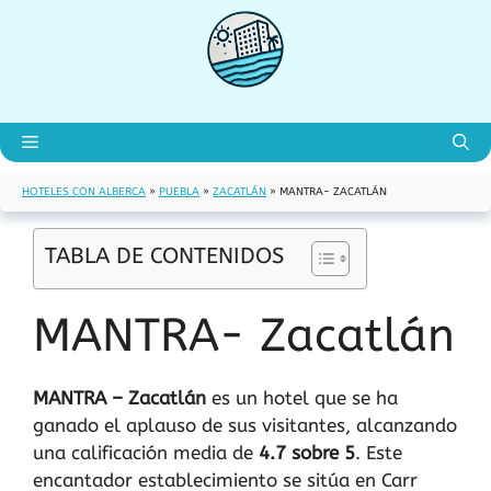
Saltar
al
contenido
Menú
HOTELES CON ALBERCA
»
PUEBLA
»
ZACATLÁN
»
MANTRA- ZACATLÁN
TABLA DE CONTENIDOS
MANTRA- Zacatlán
MANTRA – Zacatlán
es un hotel que se ha
ganado el aplauso de sus visitantes, alcanzando
una calificación media de
4.7 sobre 5
. Este
encantador establecimiento se sitúa en Carr