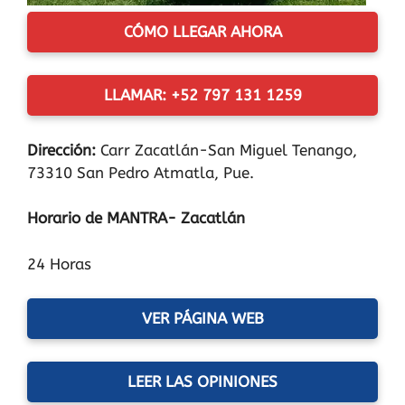
CÓMO LLEGAR AHORA
LLAMAR: +52 797 131 1259
Dirección:
Carr Zacatlán-San Miguel Tenango,
73310 San Pedro Atmatla, Pue.
Horario de MANTRA- Zacatlán
24 Horas
VER PÁGINA WEB
LEER LAS OPINIONES