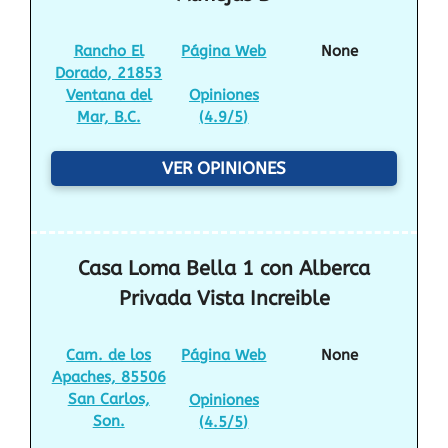
Rancho El
Página Web
None
Dorado, 21853
Ventana del
Opiniones
Mar, B.C.
(
4.9/5
)
VER OPINIONES
Casa Loma Bella 1 con Alberca
Privada Vista Increible
Cam. de los
Página Web
None
Apaches, 85506
San Carlos,
Opiniones
Son.
(
4.5/5
)