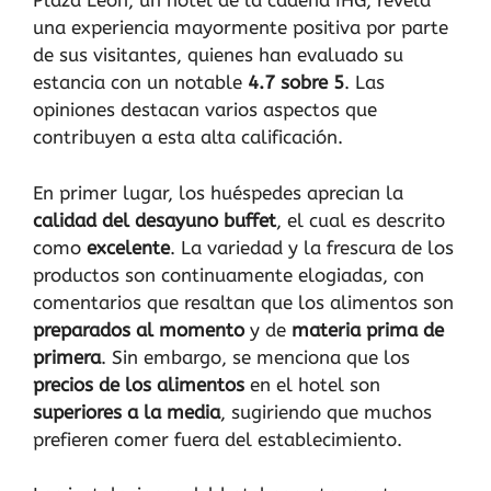
Plaza León, un hotel de la cadena IHG, revela
una experiencia mayormente positiva por parte
de sus visitantes, quienes han evaluado su
estancia con un notable
4.7 sobre 5
. Las
opiniones destacan varios aspectos que
contribuyen a esta alta calificación.
En primer lugar, los huéspedes aprecian la
calidad del desayuno buffet
, el cual es descrito
como
excelente
. La variedad y la frescura de los
productos son continuamente elogiadas, con
comentarios que resaltan que los alimentos son
preparados al momento
y de
materia prima de
primera
. Sin embargo, se menciona que los
precios de los alimentos
en el hotel son
superiores a la media
, sugiriendo que muchos
prefieren comer fuera del establecimiento.