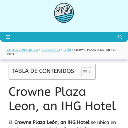
Saltar
al
contenido
Menú
HOTELES CON ALBERCA
»
GUANAJUATO
»
LEÓN
»
CROWNE PLAZA LEON, AN IHG
HOTEL
TABLA DE CONTENIDOS
Crowne Plaza
Leon, an IHG Hotel
El
Crowne Plaza León, an IHG Hotel
se ubica en