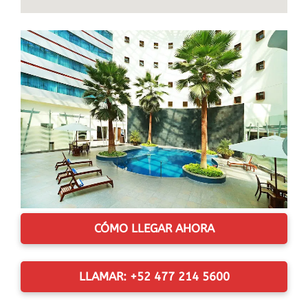
CÓMO LLEGAR AHORA
LLAMAR: +52 477 214 5600