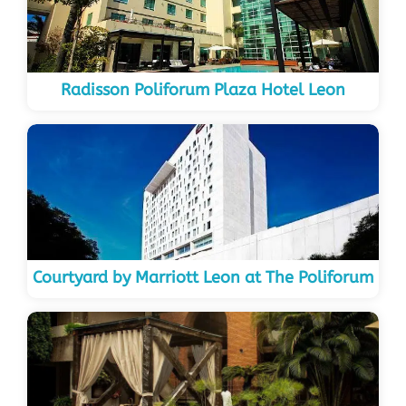
Radisson Poliforum Plaza Hotel Leon
Courtyard by Marriott Leon at The Poliforum