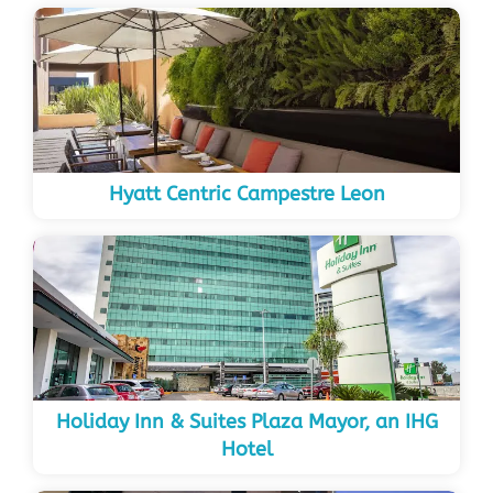
Hyatt Centric Campestre Leon
Holiday Inn & Suites Plaza Mayor, an IHG
Hotel