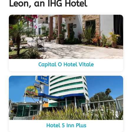
Leon, an IHG Hotel
Capital O Hotel Vitale
Hotel 5 Inn Plus