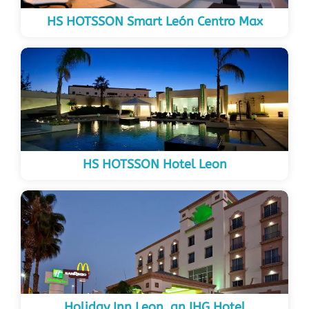
HS HOTSSON Smart León Centro Max
HS HOTSSON Hotel Leon
Holiday Inn Leon, an IHG Hotel