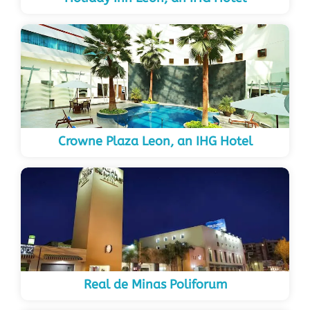
Crowne Plaza Leon, an IHG Hotel
Real de Minas Poliforum