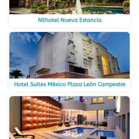
NEhotel Nueva Estancia
Hotel Suites México Plaza León Campestre