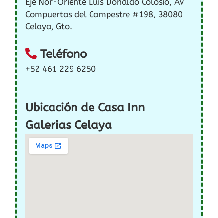
Eje Nor-Oriente Luis Donaldo Colosio, Av
Compuertas del Campestre #198, 38080
Celaya, Gto.
Teléfono
+52 461 229 6250
Ubicación de Casa Inn
Galerias Celaya