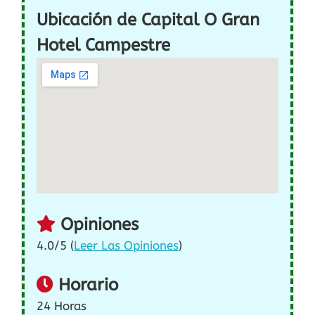
Ubicación de Capital O Gran
Hotel Campestre
Opiniones
4.0/5 (
Leer Las Opiniones
)
Horario
24 Horas