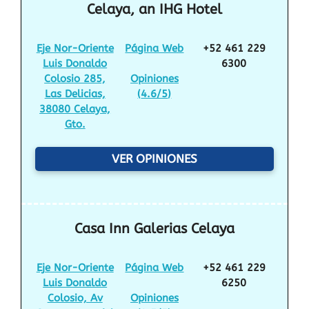
Celaya, an IHG Hotel
Eje Nor-Oriente
Página Web
+52 461 229
Luis Donaldo
6300
Colosio 285,
Opiniones
Las Delicias,
(
4.6/5
)
38080 Celaya,
Gto.
VER OPINIONES
Casa Inn Galerias Celaya
Eje Nor-Oriente
Página Web
+52 461 229
Luis Donaldo
6250
Colosio, Av
Opiniones