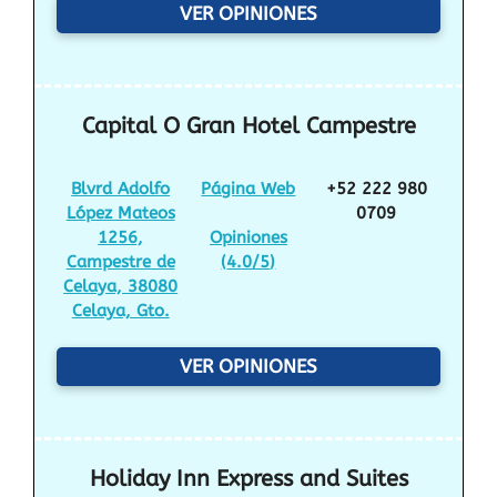
VER OPINIONES
Capital O Gran Hotel Campestre
Blvrd Adolfo
Página Web
+52 222 980
López Mateos
0709
1256,
Opiniones
Campestre de
(
4.0/5
)
Celaya, 38080
Celaya, Gto.
VER OPINIONES
Holiday Inn Express and Suites