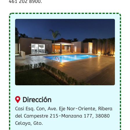
461 202 8900.
Dirección
Casi Esq. Con, Ave. Eje Nor-Oriente, Ribera
del Campestre 215-Manzana 177, 38080
Celaya, Gto.