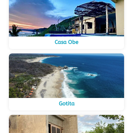
Casa Obe
Gotita