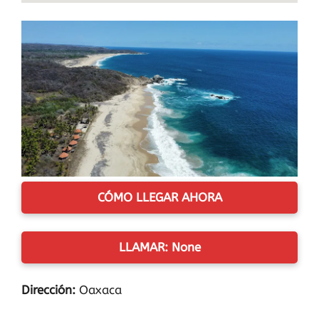
CÓMO LLEGAR AHORA
LLAMAR: None
Dirección:
Oaxaca