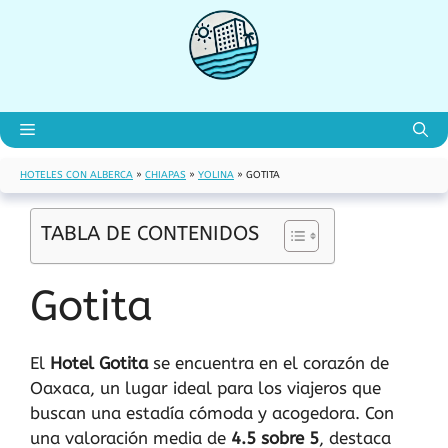
Saltar
al
contenido
Menú
HOTELES CON ALBERCA
»
CHIAPAS
»
YOLINA
»
GOTITA
TABLA DE CONTENIDOS
Gotita
El
Hotel Gotita
se encuentra en el corazón de
Oaxaca, un lugar ideal para los viajeros que
buscan una estadía cómoda y acogedora. Con
una valoración media de
4.5 sobre 5
, destaca