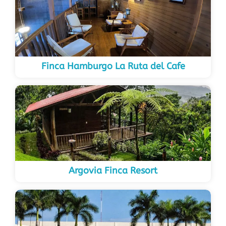
Finca Hamburgo La Ruta del Cafe
Argovia Finca Resort