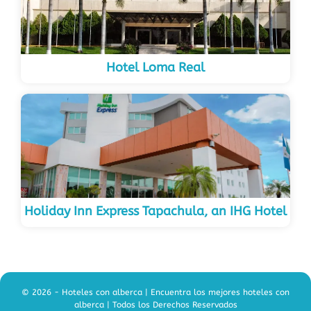
Hotel Loma Real
Holiday Inn Express Tapachula, an IHG Hotel
© 2026 - Hoteles con alberca | Encuentra los mejores hoteles con
alberca | Todos los Derechos Reservados