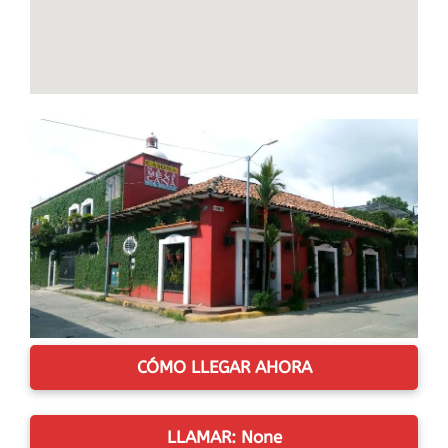
CÓMO LLEGAR AHORA
LLAMAR: None