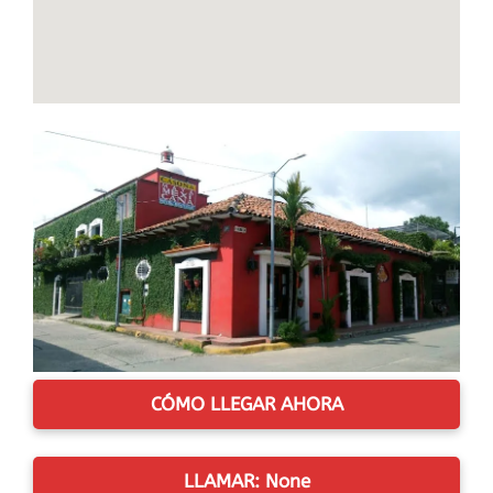
CÓMO LLEGAR AHORA
LLAMAR: None