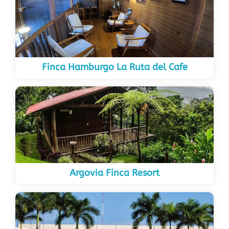
Finca Hamburgo La Ruta del Cafe
Argovia Finca Resort