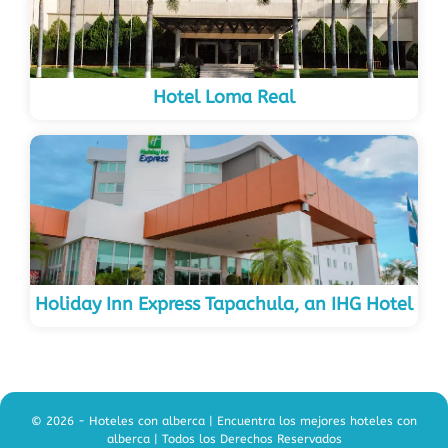
Hotel Loma Real
Holiday Inn Express Tapachula, an IHG Hotel
© 2026 - Hoteles con alberca | Encuentra los mejores hoteles con
alberca | Todos los Derechos Reservados