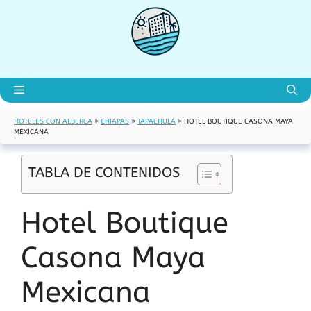
Saltar
al
contenido
Menú
HOTELES CON ALBERCA
»
CHIAPAS
»
TAPACHULA
»
HOTEL BOUTIQUE CASONA MAYA
MEXICANA
TABLA DE CONTENIDOS
Hotel Boutique
Casona Maya
Mexicana