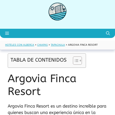
Saltar
al
contenido
Menú
HOTELES CON ALBERCA
»
CHIAPAS
»
TAPACHULA
»
ARGOVIA FINCA RESORT
TABLA DE CONTENIDOS
Argovia Finca
Resort
Argovia Finca Resort es un destino increíble para
quienes buscan una experiencia única en la