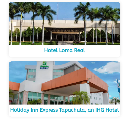
Hotel Loma Real
Holiday Inn Express Tapachula, an IHG Hotel