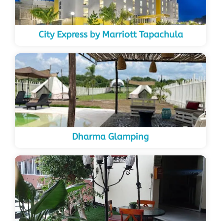
City Express by Marriott Tapachula
Dharma Glamping