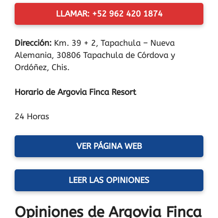
LLAMAR: +52 962 420 1874
Dirección:
Km. 39 + 2, Tapachula – Nueva
Alemania, 30806 Tapachula de Córdova y
Ordóñez, Chis.
Horario de Argovia Finca Resort
24 Horas
VER PÁGINA WEB
LEER LAS OPINIONES
Opiniones de Argovia Finca