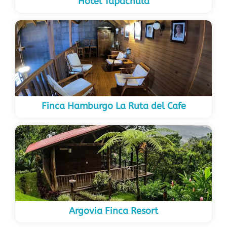
Hotel Tapachula
Finca Hamburgo La Ruta del Cafe
Argovia Finca Resort