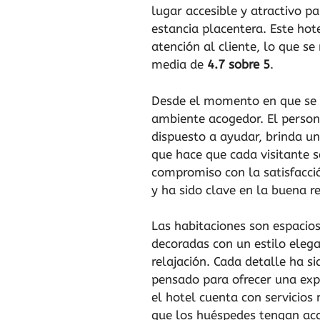
lugar accesible y atractivo p
estancia placentera. Este hot
atención al cliente, lo que se
media de
4.7 sobre 5
.
Desde el momento en que se e
ambiente acogedor. El person
dispuesto a ayudar, brinda u
que hace que cada visitante 
compromiso con la satisfacció
y ha sido clave en la buena r
Las habitaciones son espacio
decoradas con un estilo elega
relajación. Cada detalle ha 
pensado para ofrecer una exp
el hotel cuenta con servicio
que los huéspedes tengan acc