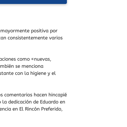
ia mayormente positiva por
acan consistentemente varios
itaciones como «nuevas,
ambién se menciona
ante con la higiene y el
s comentarios hacen hincapié
do la dedicación de Eduardo en
encia en El Rincón Preferido,