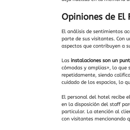
Opiniones de El 
El análisis de sentimientos a
parte de sus visitantes. Con 
aspectos que contribuyen a s
Las
instalaciones son un punt
cómodas y amplias», lo que 
repetidamente, siendo califi
cuidado de los espacios, lo q
El personal del hotel recibe e
en la disposición del staff p
particular. La atención al cli
con visitantes mencionando 