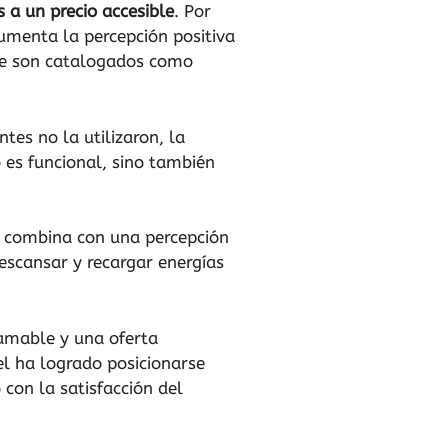
 a un precio accesible
. Por
umenta la percepción positiva
nte son catalogados como
es no la utilizaron, la
o es funcional, sino también
e combina con una percepción
escansar y recargar energías
amable y una oferta
el ha logrado posicionarse
con la satisfacción del