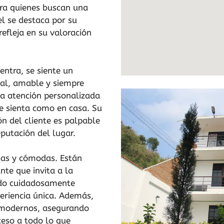
ara quienes buscan una
el se destaca por su
 refleja en su valoración
ntra, se siente un
al, amable y siempre
na atención personalizada
se sienta como en casa. Su
n del cliente es palpable
eputación del lugar.
sas y cómodas. Están
nte que invita a la
sido cuidadosamente
eriencia única. Además,
s modernos, asegurando
eso a todo lo que