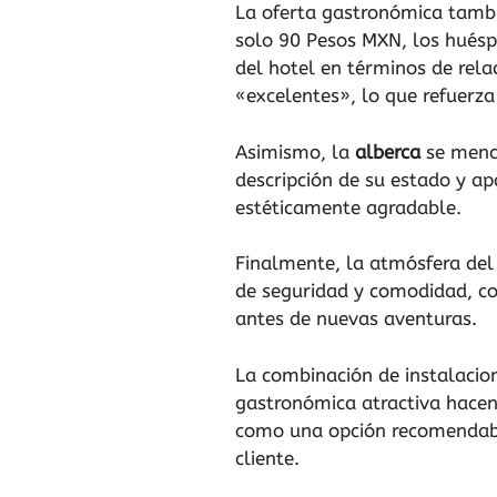
La oferta gastronómica tambié
solo 90 Pesos MXN, los huésp
del hotel en términos de rela
«excelentes», lo que refuerza 
Asimismo, la
alberca
se menci
descripción de su estado y ap
estéticamente agradable.
Finalmente, la atmósfera del
de seguridad y comodidad, con
antes de nuevas aventuras.
La combinación de instalacio
gastronómica atractiva hacen 
como una opción recomendable
cliente.