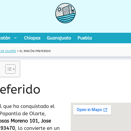
catán
Chiapas
Guanajuato
Puebla
 DE OLARTE
»
EL RINCÓN PREFERIDO
referido
el que ha conquistado el
Papantla de Olarte,
osas Moreno 101, Jose
, 93470
, lo convierte en un