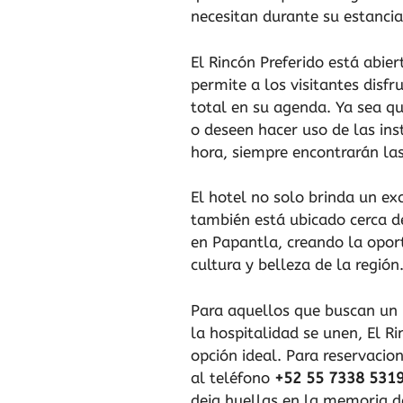
necesitan durante su estancia
El Rincón Preferido está abie
permite a los visitantes disfr
total en su agenda. Ya sea 
o deseen hacer uso de las ins
hora, siempre encontrarán las
El hotel no solo brinda un exc
también está ubicado cerca de
en Papantla, creando la opor
cultura y belleza de la región
Para aquellos que buscan un 
la hospitalidad se unen, El Ri
opción ideal. Para reservaci
al teléfono
+52 55 7338 531
deja huellas en la memoria d