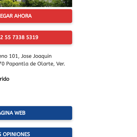
EGAR AHORA
2 55 7338 5319
eno 101, Jose Joaquin
70 Papantla de Olarte, Ver.
rido
ÁGINA WEB
S OPINIONES