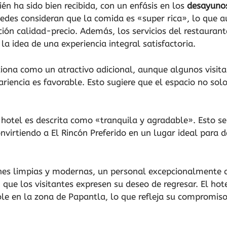
n ha sido bien recibida, con un enfásis en los
desayunos
edes consideran que la comida es «super rica», lo que a
ción calidad-precio. Además, los servicios del restaura
la idea de una experiencia integral satisfactoria.
ona como un atractivo adicional, aunque algunos visitant
ariencia es favorable. Esto sugiere que el espacio no sol
 hotel es descrita como «tranquila y agradable». Esto s
virtiendo a El Rincón Preferido en un lugar ideal para d
nes limpias y modernas, un personal excepcionalmente 
que los visitantes expresen su deseo de regresar. El hot
 en la zona de Papantla, lo que refleja su compromiso 