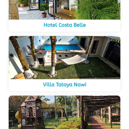
Hotel Costa Belle
Villa Tataya Nawi