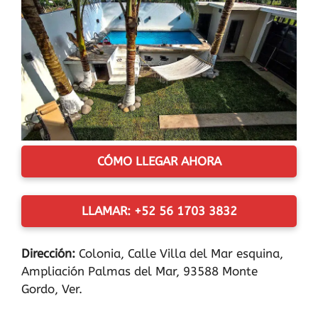
CÓMO LLEGAR AHORA
LLAMAR: +52 56 1703 3832
Dirección:
Colonia, Calle Villa del Mar esquina,
Ampliación Palmas del Mar, 93588 Monte
Gordo, Ver.