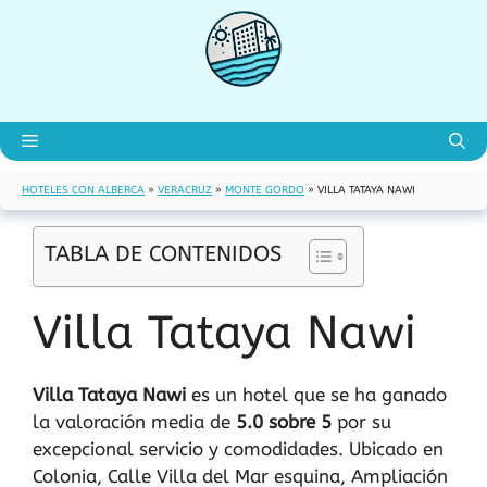
Saltar
al
contenido
Menú
HOTELES CON ALBERCA
»
VERACRUZ
»
MONTE GORDO
»
VILLA TATAYA NAWI
TABLA DE CONTENIDOS
Villa Tataya Nawi
Villa Tataya Nawi
es un hotel que se ha ganado
la valoración media de
5.0 sobre 5
por su
excepcional servicio y comodidades. Ubicado en
Colonia, Calle Villa del Mar esquina, Ampliación