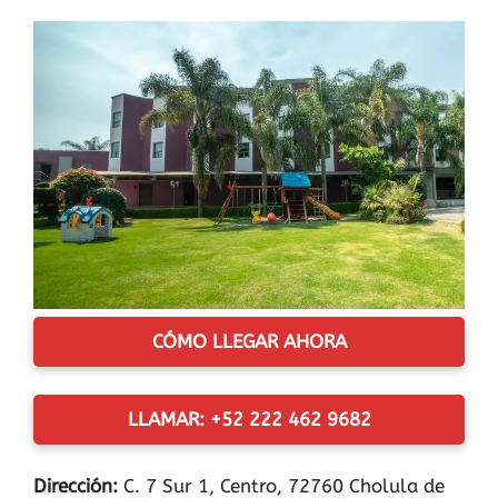
CÓMO LLEGAR AHORA
LLAMAR: +52 222 462 9682
Dirección:
C. 7 Sur 1, Centro, 72760 Cholula de