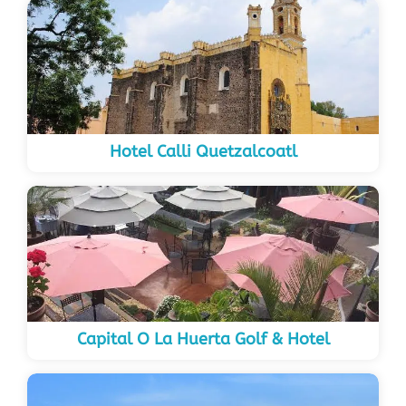
Hotel Calli Quetzalcoatl
Capital O La Huerta Golf & Hotel