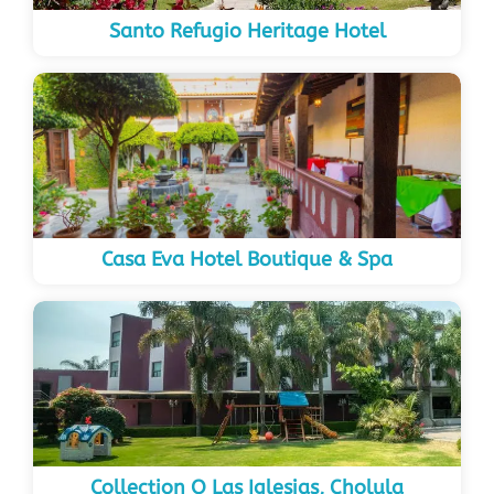
Santo Refugio Heritage Hotel
Casa Eva Hotel Boutique & Spa
Collection O Las Iglesias, Cholula