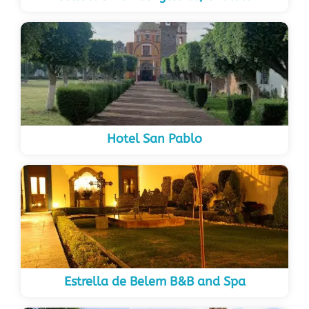
Hotel San Pablo
Estrella de Belem B&B and Spa