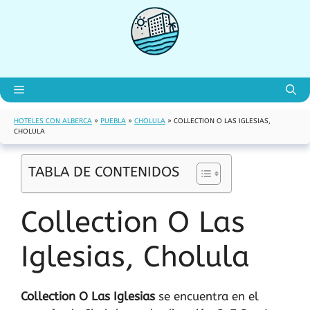
Saltar
al
contenido
Menú
HOTELES CON ALBERCA
»
PUEBLA
»
CHOLULA
»
COLLECTION O LAS IGLESIAS,
CHOLULA
TABLA DE CONTENIDOS
Collection O Las
Iglesias, Cholula
Collection O Las Iglesias
se encuentra en el