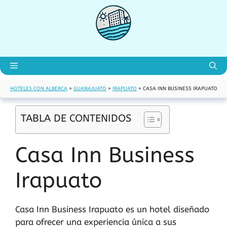
Saltar
al
contenido
Menú
HOTELES CON ALBERCA
»
GUANAJUATO
»
IRAPUATO
»
CASA INN BUSINESS IRAPUATO
TABLA DE CONTENIDOS
Casa Inn Business
Irapuato
Casa Inn Business Irapuato es un hotel diseñado
para ofrecer una experiencia única a sus