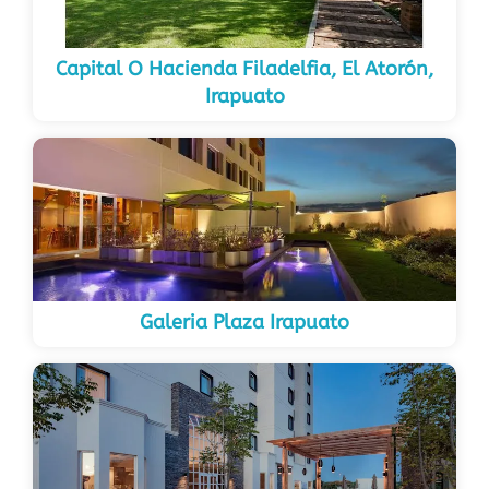
Capital O Hacienda Filadelfia, El Atorón,
Irapuato
Galeria Plaza Irapuato