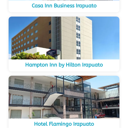
Casa Inn Business Irapuato
Hampton Inn by Hilton Irapuato
Hotel Flamingo Irapuato