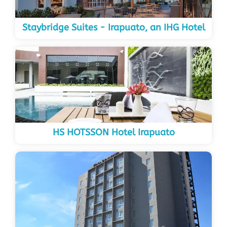
Staybridge Suites - Irapuato, an IHG Hotel
HS HOTSSON Hotel Irapuato