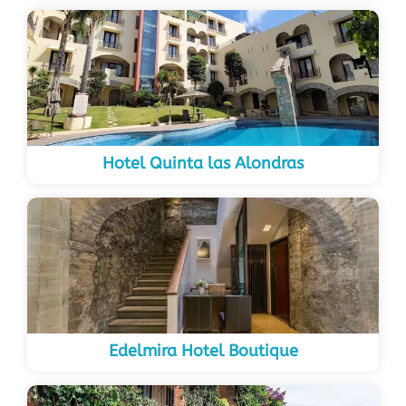
Hotel Quinta las Alondras
Edelmira Hotel Boutique