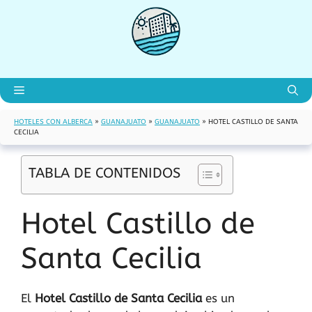
Saltar
al
contenido
Menú
HOTELES CON ALBERCA
»
GUANAJUATO
»
GUANAJUATO
»
HOTEL CASTILLO DE SANTA
CECILIA
TABLA DE CONTENIDOS
Hotel Castillo de
Santa Cecilia
El
Hotel Castillo de Santa Cecilia
es un