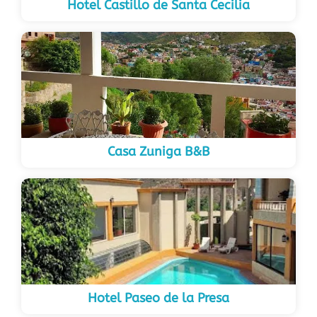
Hotel Castillo de Santa Cecilia
Casa Zuniga B&B
Hotel Paseo de la Presa