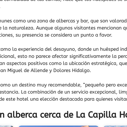
.
munes como una zona de albercas y bar, que son valorad
de la naturaleza. Aunque algunos visitantes mencionan q
ciones, su presencia se considera un punto a favor.
 como la experiencia del desayuno, donde un huésped indi
cional, esto no parece afectar significativamente la per
an aspectos positivos como la ubicación estratégica, qu
an Miguel de Allende y Dolores Hidalgo.
 como un destino muy recomendable, “pequeño pero excel
estancia. La combinación de un servicio excepcional, li
de este hotel una elección destacada para quienes visitan
n alberca cerca de La Capilla H