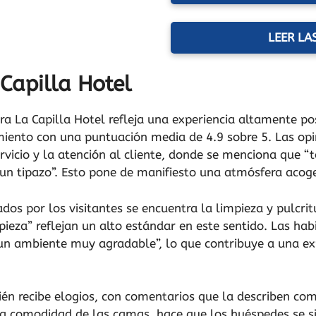
LEER LA
Capilla Hotel
ra La Capilla Hotel refleja una experiencia altamente pos
cimiento con una puntuación media de 4.9 sobre 5. Las op
rvicio y la atención al cliente, donde se menciona que “
 un tipazo”. Esto pone de manifiesto una atmósfera acog
dos por los visitantes se encuentra la limpieza y pulcrit
ieza” reflejan un alto estándar en este sentido. Las ha
un ambiente muy agradable”, lo que contribuye a una ex
ién recibe elogios, con comentarios que la describen co
la comodidad de las camas, hace que los huéspedes se s