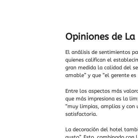
Opiniones de La 
El análisis de sentimientos pa
quienes califican el estable
gran medida la calidad del se
amable” y que “el gerente es
Entre los aspectos más valora
que más impresiona es la limp
“muy limpias, amplias y con 
satisfactoria.
La decoración del hotel tamb
gusto”. Esto, combinado con 