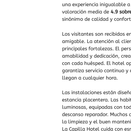
una experiencia inigualable 
valoración media de
4.9 sobr
sinónimo de calidad y confort
Los visitantes son recibidos 
amigable. La atención al clie
principales fortalezas. El per
amabilidad y dedicación, crea
con cada huésped. El hotel o
garantiza servicio continuo 
llegan a cualquier hora.
Las instalaciones están dise
estancia placentera. Las habi
luminosas, equipadas con tod
descanso reparador. Muchos de
la limpieza y el buen manten
La Capilla Hotel cuida con es