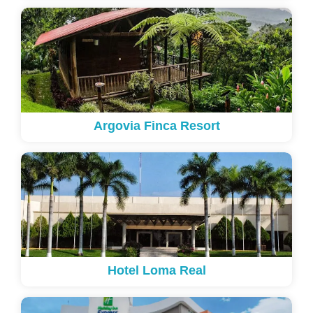
Argovia Finca Resort
Hotel Loma Real