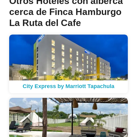
Otros Hoteles con alberca
cerca de Finca Hamburgo
La Ruta del Cafe
City Express by Marriott Tapachula