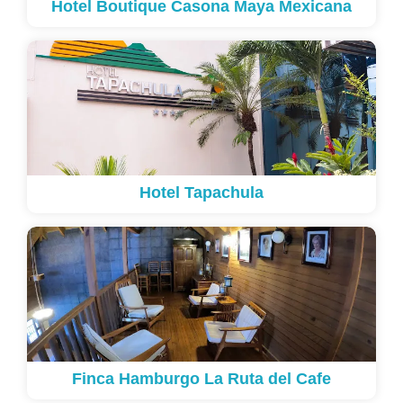
Hotel Boutique Casona Maya Mexicana
Hotel Tapachula
Finca Hamburgo La Ruta del Cafe